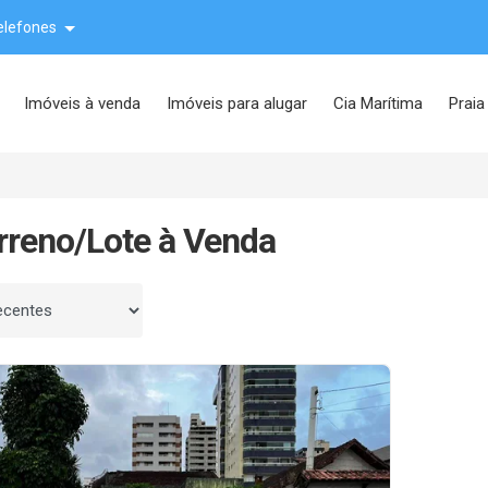
elefones
Imóveis à venda
Imóveis para alugar
Cia Marítima
Praia
rreno/Lote à Venda
 por