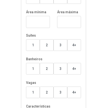
Área mínima
Área máxima
Suítes
1
2
3
4+
Banheiros
1
2
3
4+
Vagas
1
2
3
4+
Características