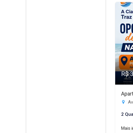
R$ 
Apar
Av
2 Qua
Mais 