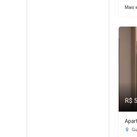
Mais 
R$ 
Apar
Gui