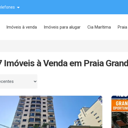
elefones
Imóveis à venda
Imóveis para alugar
Cia Marítima
Praia
 Imóveis à Venda em Praia Grand
 por