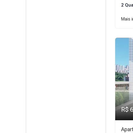
2 Qua
Mais 
R$ 
Apar