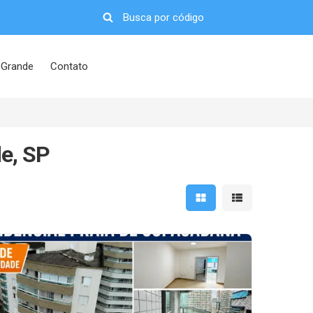
 Grande
Contato
e, SP
Mostrar resultados em 
Mostrar resultad