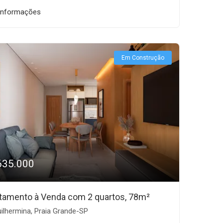
informações
Em Construção
635.000
tamento à Venda com 2 quartos, 78m²
ilhermina, Praia Grande-SP