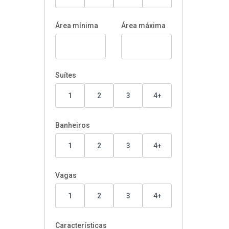
Área mínima
Área máxima
Suítes
1
2
3
4+
Banheiros
1
2
3
4+
Vagas
1
2
3
4+
Características