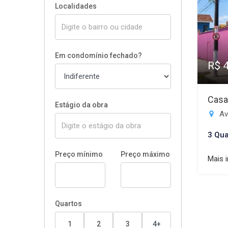
Localidades
Em condomínio fechado?
R$ 
Casa
Estágio da obra
Av
3 Qua
Preço mínimo
Preço máximo
Mais 
Quartos
1
2
3
4+