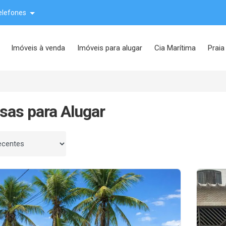
elefones
Imóveis à venda
Imóveis para alugar
Cia Marítima
Praia
sas para Alugar
 por