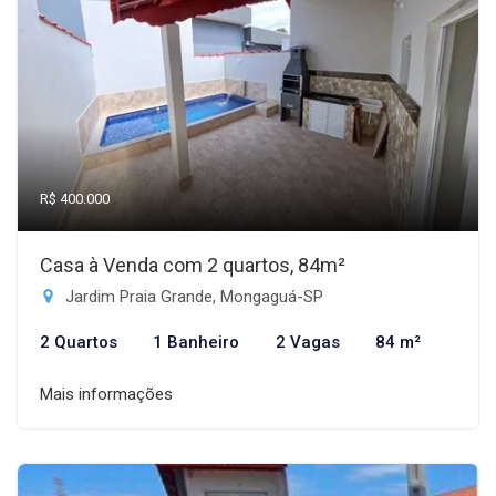
R$ 400.000
Casa à Venda com 2 quartos, 84m²
Jardim Praia Grande, Mongaguá-SP
2 Quartos
1 Banheiro
2 Vagas
84 m²
Mais informações