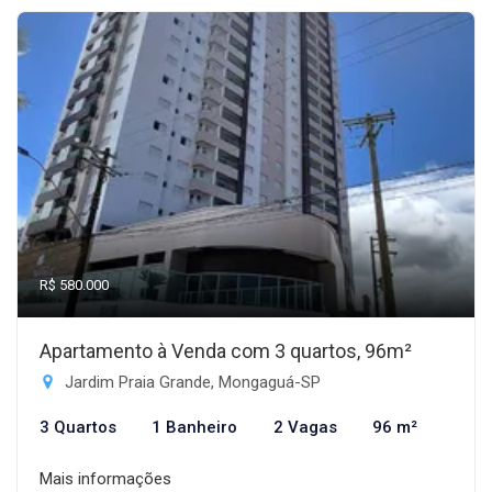
R$ 580.000
Apartamento à Venda com 3 quartos, 96m²
Jardim Praia Grande, Mongaguá-SP
3 Quartos
1 Banheiro
2 Vagas
96 m²
Mais informações