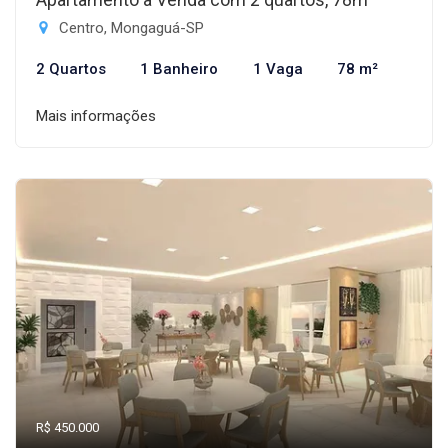
Centro, Mongaguá-SP
2 Quartos
1 Banheiro
1 Vaga
78 m²
Mais informações
R$ 450.000