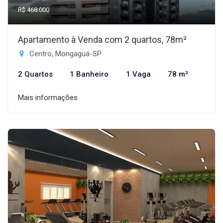
R$ 468.000
Apartamento à Venda com 2 quartos, 78m²
Centro, Mongaguá-SP
2 Quartos
1 Banheiro
1 Vaga
78 m²
Mais informações