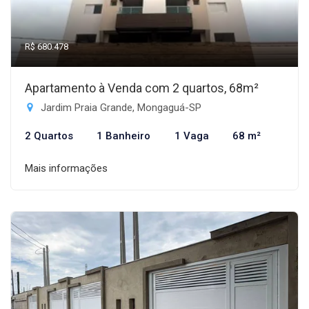
R$ 680.478
Apartamento à Venda com 2 quartos, 68m²
Jardim Praia Grande, Mongaguá-SP
2 Quartos
1 Banheiro
1 Vaga
68 m²
Mais informações