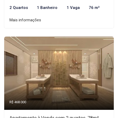
2 Quartos
1 Banheiro
1 Vaga
76 m²
Mais informações
R$ 468.000
Apartamento à Venda com 2 quartos, 78m²