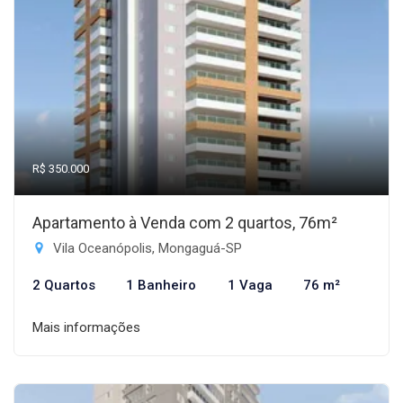
R$ 350.000
Apartamento à Venda com 2 quartos, 76m²
Vila Oceanópolis, Mongaguá-SP
2 Quartos
1 Banheiro
1 Vaga
76 m²
Mais informações