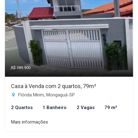
R$ 389.900
Casa à Venda com 2 quartos, 79m²
Flórida Mirim, Mongaguá-SP
2 Quartos
1 Banheiro
2 Vagas
79 m²
Mais informações