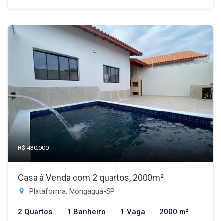
R$ 430.000
Casa à Venda com 2 quartos, 2000m²
Plataforma, Mongaguá-SP
2 Quartos
1 Banheiro
1 Vaga
2000 m²