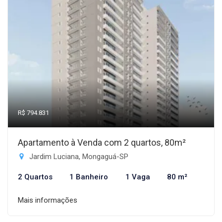
R$ 794.831
Apartamento à Venda com 2 quartos, 80m²
Jardim Luciana, Mongaguá-SP
2 Quartos
1 Banheiro
1 Vaga
80 m²
Mais informações