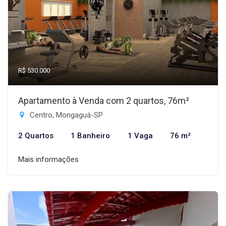
R$ 530.000
Apartamento à Venda com 2 quartos, 76m²
Centro, Mongaguá-SP
2 Quartos
1 Banheiro
1 Vaga
76 m²
Mais informações