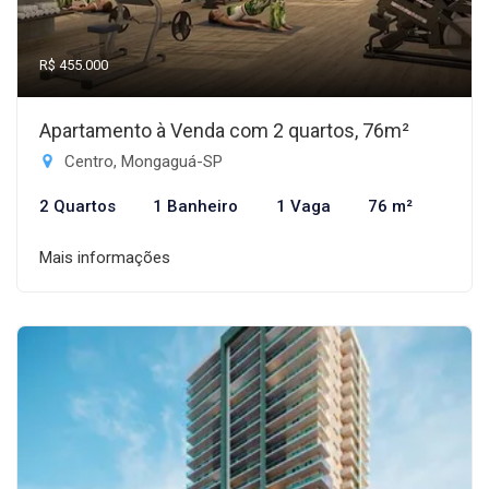
R$ 455.000
Apartamento à Venda com 2 quartos, 76m²
Centro, Mongaguá-SP
2 Quartos
1 Banheiro
1 Vaga
76 m²
Mais informações