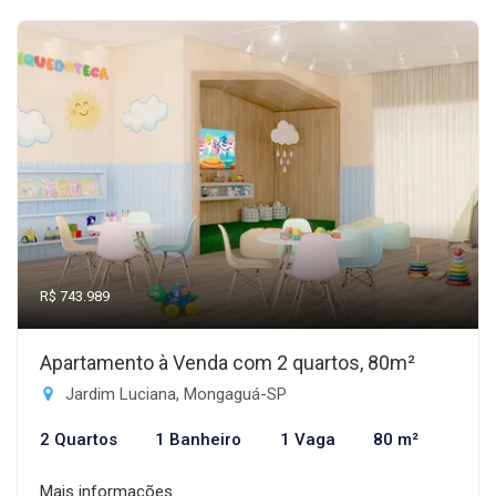
R$ 743.989
Apartamento à Venda com 2 quartos, 80m²
Jardim Luciana, Mongaguá-SP
2 Quartos
1 Banheiro
1 Vaga
80 m²
Mais informações