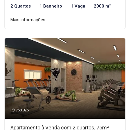
2 Quartos
1 Banheiro
1 Vaga
2000 m²
Mais informações
R$ 760.826
Apartamento à Venda com 2 quartos, 75m²