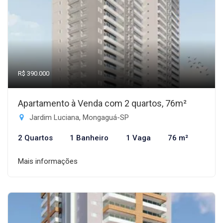
R$ 390.000
Apartamento à Venda com 2 quartos, 76m²
Jardim Luciana, Mongaguá-SP
2 Quartos
1 Banheiro
1 Vaga
76 m²
Mais informações