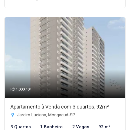
R$ 1.000.404
Apartamento à Venda com 3 quartos, 92m²
Jardim Luciana, Mongaguá-SP
3 Quartos
1 Banheiro
2 Vagas
92 m²