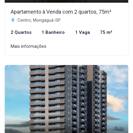
Apartamento à Venda com 2 quartos, 75m²
Centro, Mongaguá-SP
2 Quartos
1 Banheiro
1 Vaga
75 m²
Mais informações