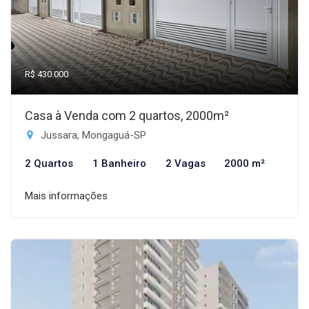
R$ 430.000
Casa à Venda com 2 quartos, 2000m²
Jussara, Mongaguá-SP
2 Quartos
1 Banheiro
2 Vagas
2000 m²
Mais informações