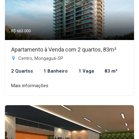
R$ 663.000
Apartamento à Venda com 2 quartos, 83m²
Centro, Mongaguá-SP
2 Quartos
1 Banheiro
1 Vaga
83 m²
Mais informações