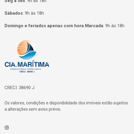
Seg à sex
:
9h às 18h
Sábados
:
9h às 18h
Domingo e feriados apenas com hora Marcada
:
9h às 18h
Página inicial
CRECI: 38690 J
Os valores, condições e disponibilidade dos imóveis estão sujeitos
a alterações sem aviso prévio.
Instagram