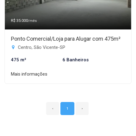
R$ 35.000
/mês
Ponto Comercial/Loja para Alugar com 475m²
Centro, São Vicente-SP
475 m²
6 Banheiros
Mais informações
‹
1
›