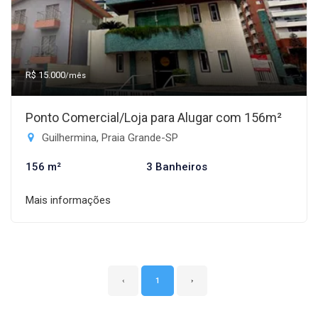
R$ 15.000
/mês
Ponto Comercial/Loja para Alugar com 156m²
Guilhermina, Praia Grande-SP
156 m²
3 Banheiros
Mais informações
‹
1
›