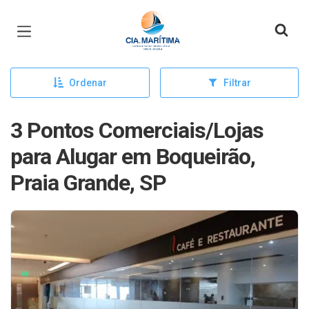
Página inicial
Ordenar
Filtrar
3 Pontos Comerciais/Lojas
para Alugar em Boqueirão,
Praia Grande, SP