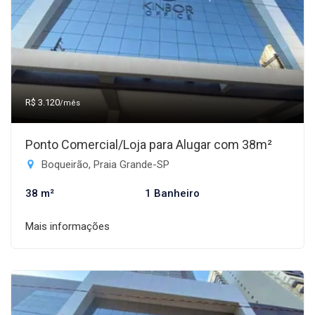
R$ 3.120
/mês
Ponto Comercial/Loja para Alugar com 38m²
Boqueirão, Praia Grande-SP
38 m²
1 Banheiro
Mais informações