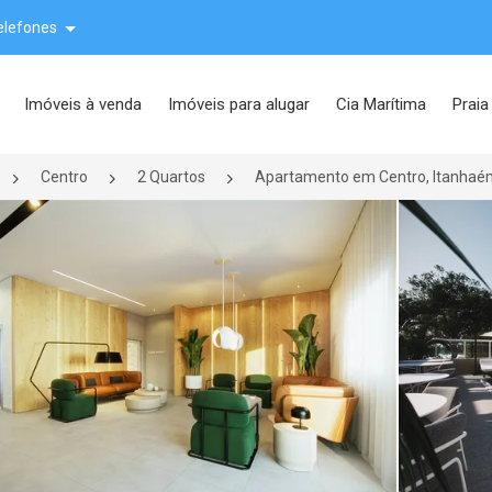
elefones
Imóveis à venda
Imóveis para alugar
Cia Marítima
Praia
Centro
2 Quartos
Apartamento em Centro, Itanhaé