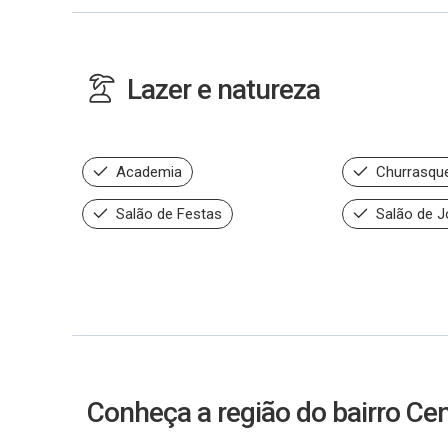
Lazer e natureza
Academia
Churrasque
Salão de Festas
Salão de 
Conheça a região do bairro Ce