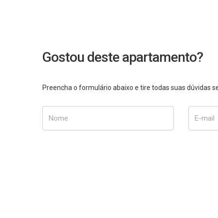
Gostou deste apartamento?
Preencha o formulário abaixo e tire todas suas dúvidas
Nome
E-mail