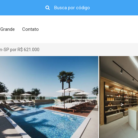
 Grande
Contato
m-SP por R$ 621.000
>