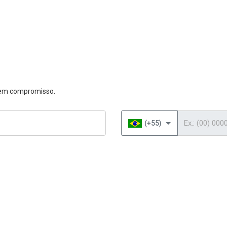
 sem compromisso.
Telefone
(+55)