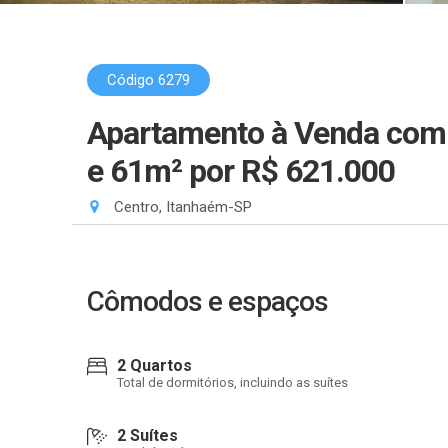
Código 6279
Apartamento à Venda com 2
e 61m²
por R$ 621.000
Centro, Itanhaém-SP
Cômodos e espaços
2 Quartos
Total de dormitórios, incluindo as suítes
2 Suítes