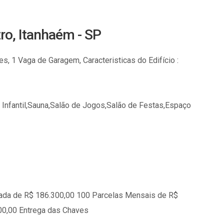
o, Itanhaém - SP
s, 1 Vaga de Garagem, Caracteristicas do Edifício :
a Infantil,Sauna,Salão de Jogos,Salão de Festas,Espaço
trada de R$ 186.300,00 100 Parcelas Mensais de R$
100,00 Entrega das Chaves