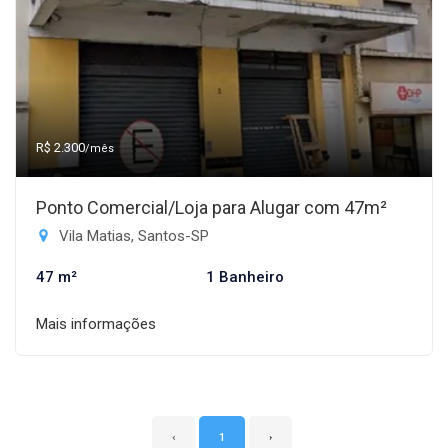
R$ 2.300
/mês
Ponto Comercial/Loja para Alugar com 47m²
Vila Matias, Santos-SP
47 m²
1 Banheiro
Mais informações
‹
1
›