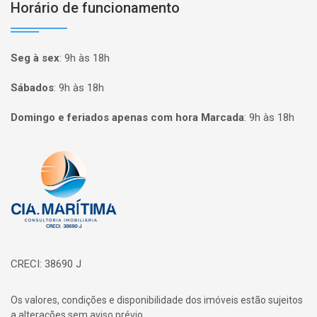
Horário de funcionamento
Seg à sex
:
9h às 18h
Sábados
:
9h às 18h
Domingo e feriados apenas com hora Marcada
:
9h às 18h
Página inicial
CRECI: 38690 J
Os valores, condições e disponibilidade dos imóveis estão sujeitos
a alterações sem aviso prévio.