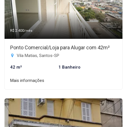
R$ 2.400
/mês
Ponto Comercial/Loja para Alugar com 42m²
Vila Matias, Santos-SP
42 m²
1 Banheiro
Mais informações