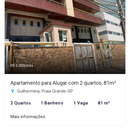
R$ 3.000
/mês
Apartamento para Alugar com 2 quartos, 81m²
Guilhermina, Praia Grande-SP
2 Quartos
1 Banheiro
1 Vaga
81 m²
Mais informações