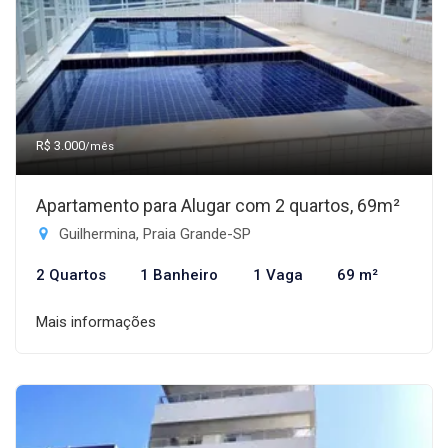
R$ 3.000
/mês
Apartamento para Alugar com 2 quartos, 69m²
Guilhermina, Praia Grande-SP
2 Quartos
1 Banheiro
1 Vaga
69 m²
Mais informações