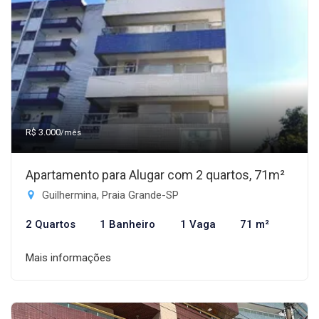
R$ 3.000
/mês
Apartamento para Alugar com 2 quartos, 71m²
Guilhermina, Praia Grande-SP
2 Quartos
1 Banheiro
1 Vaga
71 m²
Mais informações