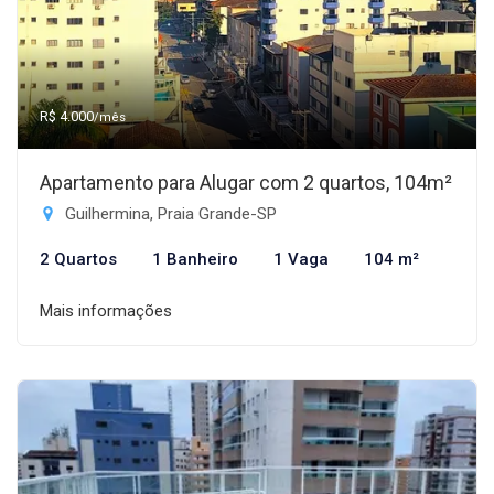
R$ 4.000
/mês
Apartamento para Alugar com 2 quartos, 104m²
Guilhermina, Praia Grande-SP
2 Quartos
1 Banheiro
1 Vaga
104 m²
Mais informações