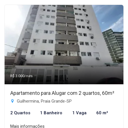
R$ 3.000
/mês
Apartamento para Alugar com 2 quartos, 60m²
Guilhermina, Praia Grande-SP
2 Quartos
1 Banheiro
1 Vaga
60 m²
Mais informações