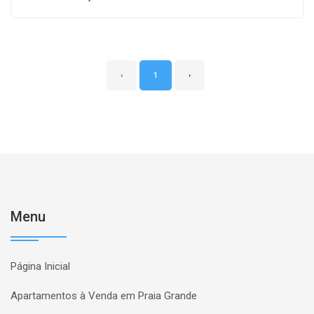
‹
1
›
Menu
Página Inicial
Apartamentos à Venda em Praia Grande