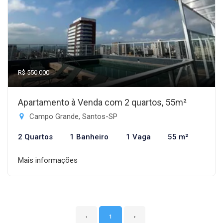
R$ 550.000
Apartamento à Venda com 2 quartos, 55m²
Campo Grande, Santos-SP
2 Quartos
1 Banheiro
1 Vaga
55 m²
Mais informações
‹
1
›