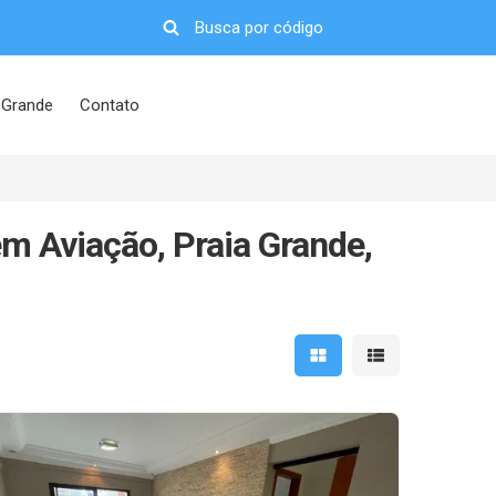
 Grande
Contato
m Aviação, Praia Grande,
Mostrar resultados em 
Mostrar resultad