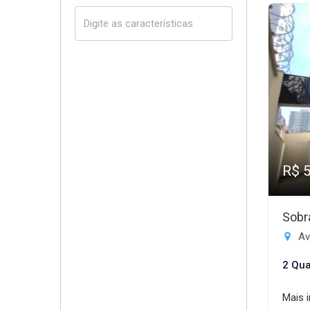
R$ 
Sobr
Av
2 Qua
Mais 