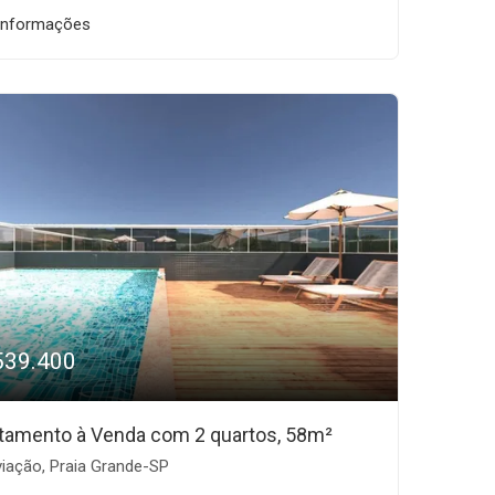
informações
539.400
tamento à Venda com 2 quartos, 58m²
iação, Praia Grande-SP