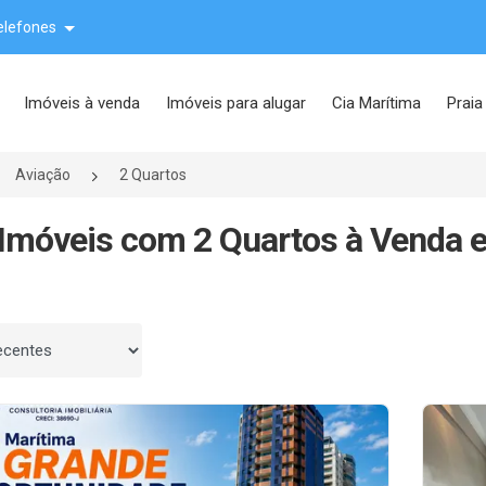
elefones
Imóveis à venda
Imóveis para alugar
Cia Marítima
Praia
Aviação
2 Quartos
Imóveis com 2 Quartos à Venda e
 por