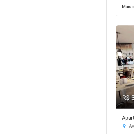
Mais 
R$ 
Apar
Av