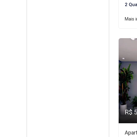
2 Qua
Mais 
R$ 
Apar