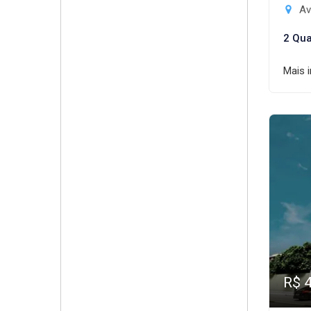
Av
2 Qua
Mais 
R$ 