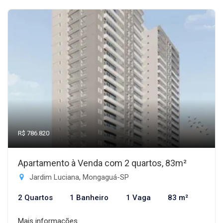
R$ 786.820
Apartamento à Venda com 2 quartos, 83m²
Jardim Luciana, Mongaguá-SP
2 Quartos
1 Banheiro
1 Vaga
83 m²
Mais informações