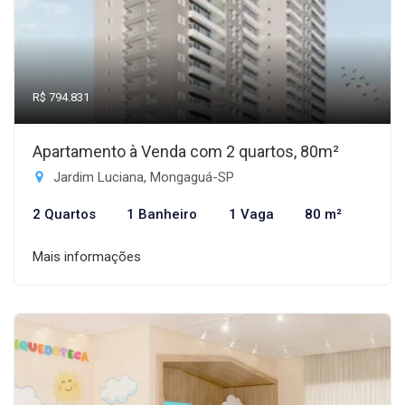
R$ 794.831
Apartamento à Venda com 2 quartos, 80m²
Jardim Luciana, Mongaguá-SP
2 Quartos
1 Banheiro
1 Vaga
80 m²
Mais informações