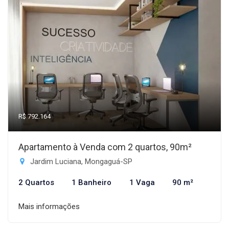
R$ 792.164
Apartamento à Venda com 2 quartos, 90m²
Jardim Luciana, Mongaguá-SP
2 Quartos
1 Banheiro
1 Vaga
90 m²
Mais informações