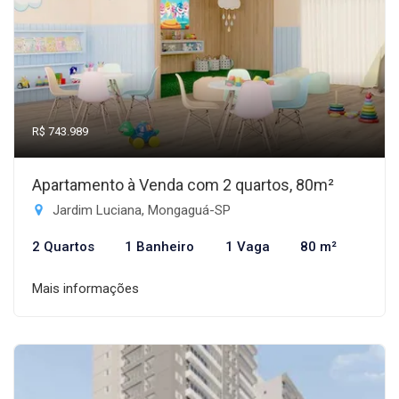
R$ 743.989
Apartamento à Venda com 2 quartos, 80m²
Jardim Luciana, Mongaguá-SP
2 Quartos
1 Banheiro
1 Vaga
80 m²
Mais informações