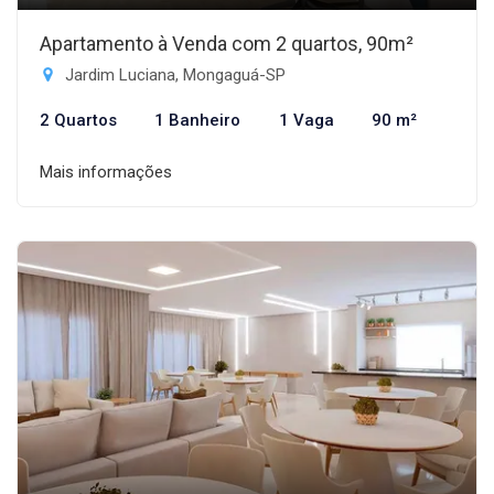
Apartamento à Venda com 2 quartos, 90m²
Jardim Luciana, Mongaguá-SP
2 Quartos
1 Banheiro
1 Vaga
90 m²
Mais informações