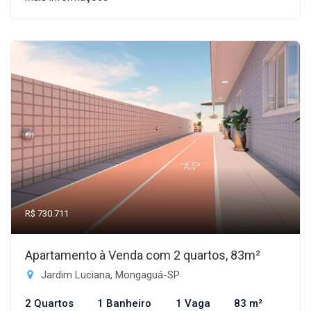
R$ 730.711
Apartamento à Venda com 2 quartos, 83m²
Jardim Luciana, Mongaguá-SP
2 Quartos
1 Banheiro
1 Vaga
83 m²