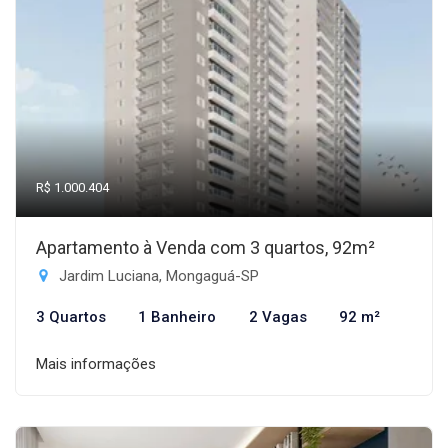
R$ 1.000.404
Apartamento à Venda com 3 quartos, 92m²
Jardim Luciana, Mongaguá-SP
3 Quartos
1 Banheiro
2 Vagas
92 m²
Mais informações