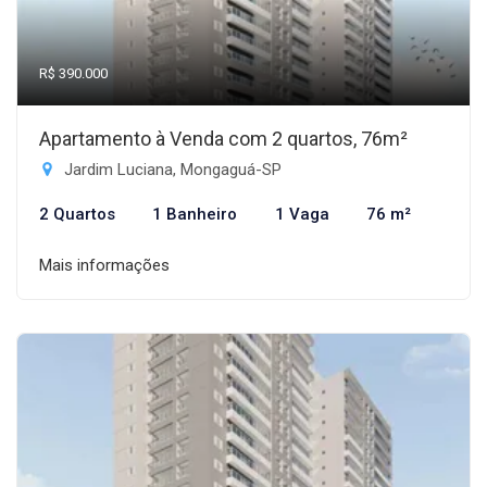
R$ 390.000
Apartamento à Venda com 2 quartos, 76m²
Jardim Luciana, Mongaguá-SP
2 Quartos
1 Banheiro
1 Vaga
76 m²
Mais informações