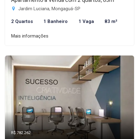
Jardim Luciana, Mongaguá-SP
2 Quartos
1 Banheiro
1 Vaga
83 m²
Mais informações
R$ 782.262