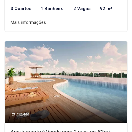
3 Quartos
1 Banheiro
2 Vagas
92 m²
Mais informações
R$ 712.444
Apartamento à Venda com 2 quartos, 83m²