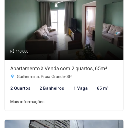
R$ 440.000
Apartamento à Venda com 2 quartos, 65m²
Guilhermina, Praia Grande-SP
2 Quartos
2 Banheiros
1 Vaga
65 m²
Mais informações