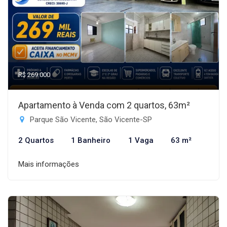
R$ 269.000
Apartamento à Venda com 2 quartos, 63m²
Parque São Vicente, São Vicente-SP
2 Quartos
1 Banheiro
1 Vaga
63 m²
Mais informações