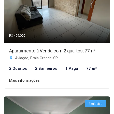
R$ 499.000
Apartamento à Venda com 2 quartos, 77m²
Aviação, Praia Grande-SP
2 Quartos
2 Banheiros
1 Vaga
77 m²
Mais informações
Exclusivo