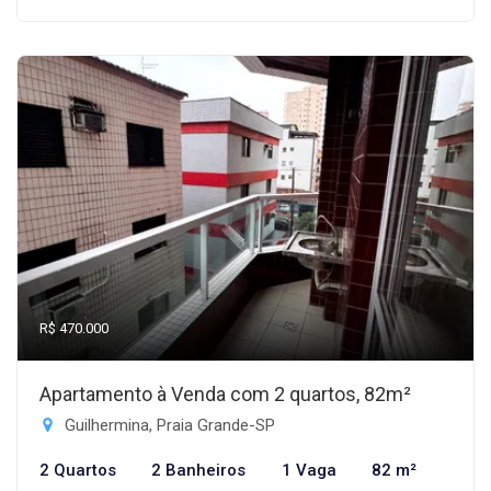
R$ 470.000
Apartamento à Venda com 2 quartos, 82m²
Guilhermina, Praia Grande-SP
2 Quartos
2 Banheiros
1 Vaga
82 m²