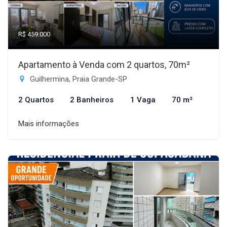
R$ 459.000
Apartamento à Venda com 2 quartos, 70m²
Guilhermina, Praia Grande-SP
2 Quartos
2 Banheiros
1 Vaga
70 m²
Mais informações