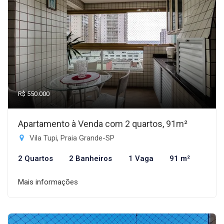
R$ 550.000
Apartamento à Venda com 2 quartos, 91m²
Vila Tupi, Praia Grande-SP
2 Quartos
2 Banheiros
1 Vaga
91 m²
Mais informações