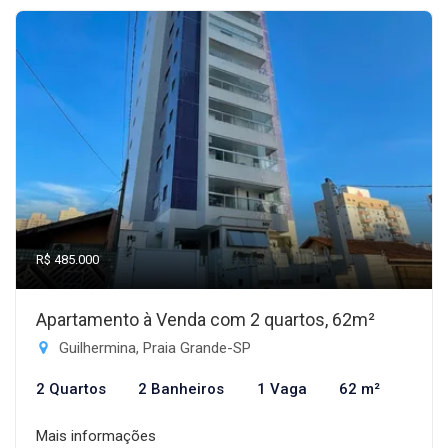
R$ 485.000
Apartamento à Venda com 2 quartos, 62m²
Guilhermina, Praia Grande-SP
2 Quartos
2 Banheiros
1 Vaga
62 m²
Mais informações