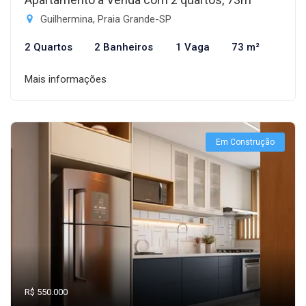
Guilhermina, Praia Grande-SP
2 Quartos
2 Banheiros
1 Vaga
73 m²
Mais informações
Em Construção
R$ 550.000