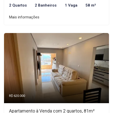
2 Quartos
2 Banheiros
1 Vaga
58 m²
Mais informações
R$ 620.000
Apartamento à Venda com 2 quartos, 81m²