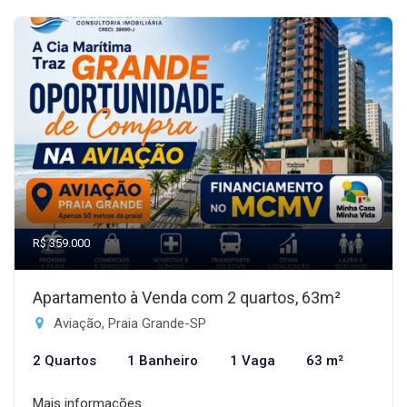
R$ 359.000
Apartamento à Venda com 2 quartos, 63m²
Aviação, Praia Grande-SP
2 Quartos
1 Banheiro
1 Vaga
63 m²
Mais informações