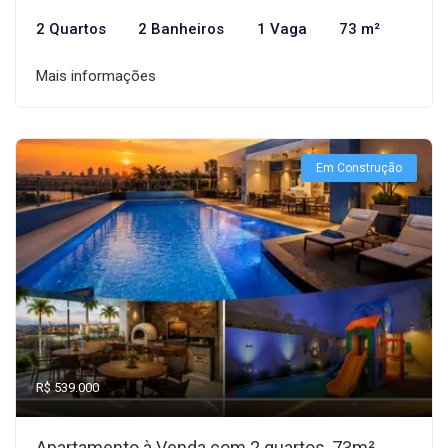
2 Quartos
2 Banheiros
1 Vaga
73 m²
Mais informações
Em Construção
R$ 539.000
Apartamento à Venda com 2 quartos, 73m²