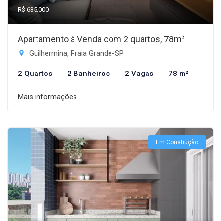
R$ 635.000
Apartamento à Venda com 2 quartos, 78m²
Guilhermina, Praia Grande-SP
2 Quartos
2 Banheiros
2 Vagas
78 m²
Mais informações
Em Construção