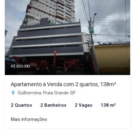
R$ 620.000
Apartamento à Venda com 2 quartos, 138m²
Guilhermina, Praia Grande-SP
2 Quartos
2 Banheiros
2 Vagas
138 m²
Mais informações