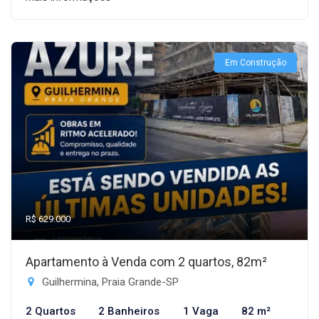
Em Construção
R$ 629.000
Apartamento à Venda com 2 quartos, 82m²
Guilhermina, Praia Grande-SP
2 Quartos
2 Banheiros
1 Vaga
82 m²