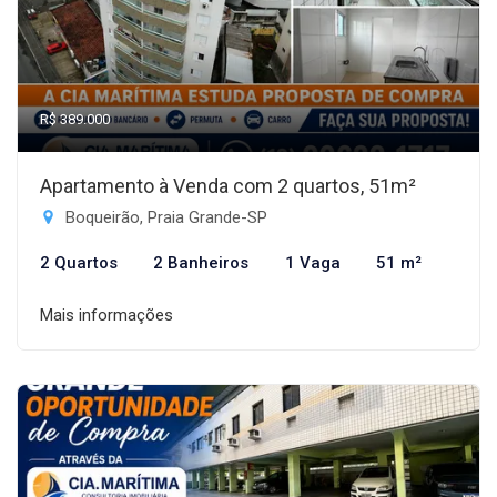
R$ 389.000
Apartamento à Venda com 2 quartos, 51m²
Boqueirão, Praia Grande-SP
2 Quartos
2 Banheiros
1 Vaga
51 m²
Mais informações