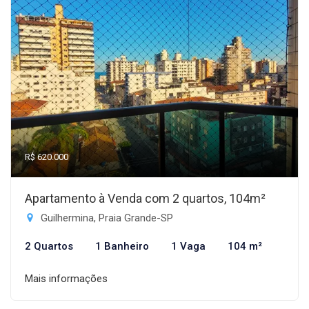
R$ 620.000
Apartamento à Venda com 2 quartos, 104m²
Guilhermina, Praia Grande-SP
2 Quartos
1 Banheiro
1 Vaga
104 m²
Mais informações