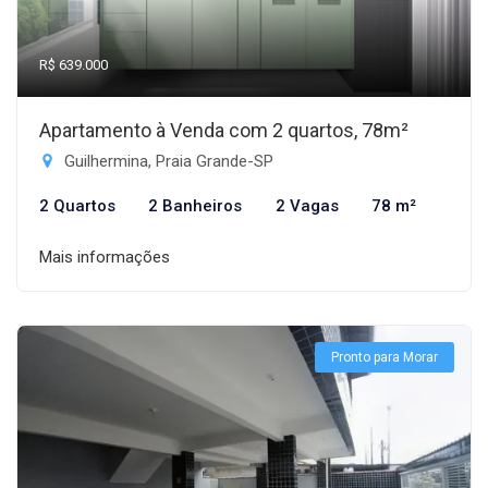
R$ 639.000
Apartamento à Venda com 2 quartos, 78m²
Guilhermina, Praia Grande-SP
2 Quartos
2 Banheiros
2 Vagas
78 m²
Mais informações
Pronto para Morar