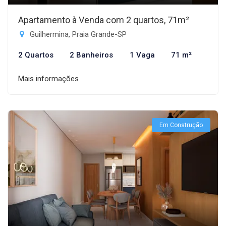
Apartamento à Venda com 2 quartos, 71m²
Guilhermina, Praia Grande-SP
2 Quartos
2 Banheiros
1 Vaga
71 m²
Mais informações
Em Construção