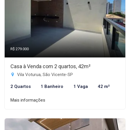
R$ 279.000
Casa à Venda com 2 quartos, 42m²
Vila Voturua, São Vicente-SP
2 Quartos
1 Banheiro
1 Vaga
42 m²
Mais informações