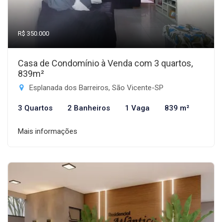
R$ 350.000
Casa de Condomínio à Venda com 3 quartos,
839m²
Esplanada dos Barreiros, São Vicente-SP
3 Quartos
2 Banheiros
1 Vaga
839 m²
Mais informações