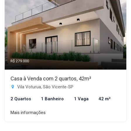
R$ 279.000
Casa à Venda com 2 quartos, 42m²
Vila Voturua, São Vicente-SP
2 Quartos
1 Banheiro
1 Vaga
42 m²
Mais informações