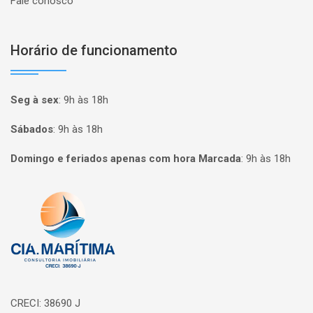
Fale conosco
Horário de funcionamento
Seg à sex
:
9h às 18h
Sábados
:
9h às 18h
Domingo e feriados apenas com hora Marcada
:
9h às 18h
Página inicial
CRECI: 38690 J