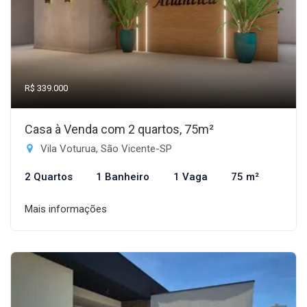
R$ 339.000
Casa à Venda com 2 quartos, 75m²
Vila Voturua, São Vicente-SP
2 Quartos
1 Banheiro
1 Vaga
75 m²
Mais informações