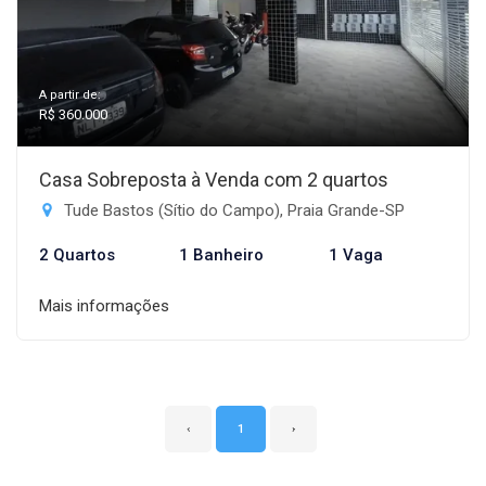
A partir de:
R$ 360.000
Casa Sobreposta à Venda com 2 quartos
Tude Bastos (Sítio do Campo), Praia Grande-SP
2 Quartos
1 Banheiro
1 Vaga
Mais informações
‹
1
›