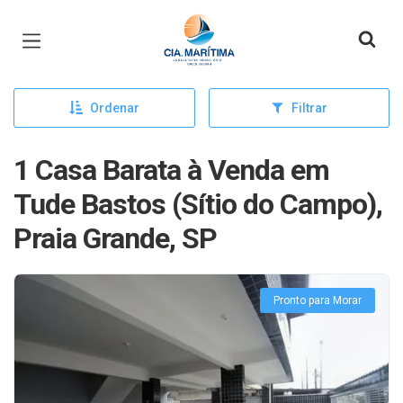
Página inicial
Ordenar
Filtrar
1 Casa Barata à Venda em
Tude Bastos (Sítio do Campo),
Praia Grande, SP
Pronto para Morar