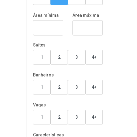
Área mínima
Área máxima
Suítes
1
2
3
4+
Banheiros
1
2
3
4+
Vagas
1
2
3
4+
Características