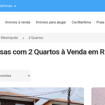
elefones
Imóveis à venda
Imóveis para alugar
Cia Marítima
Praia
Ribeirópolis
2 Quartos
sas com 2 Quartos à Venda em Rib
 por