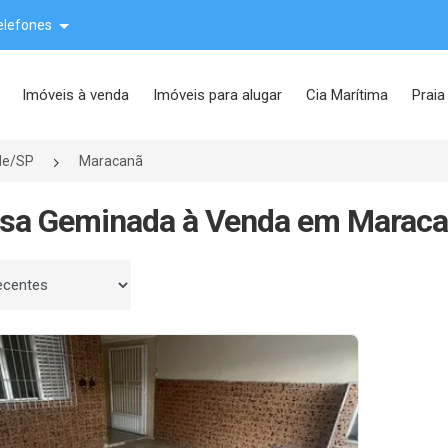
elefones
Imóveis à venda
Imóveis para alugar
Cia Marítima
Praia
de/SP
Maracanã
sa Geminada à Venda em Maracan
 por