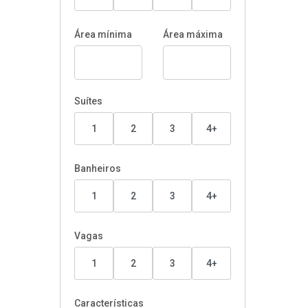
Área mínima
Área máxima
Suítes
1
2
3
4+
Banheiros
1
2
3
4+
Vagas
1
2
3
4+
Características