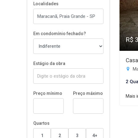
Localidades
Em condomínio fechado?
R$ 
Casa
Estágio da obra
Ma
2 Qua
Preço mínimo
Preço máximo
Mais 
Quartos
1
2
3
4+