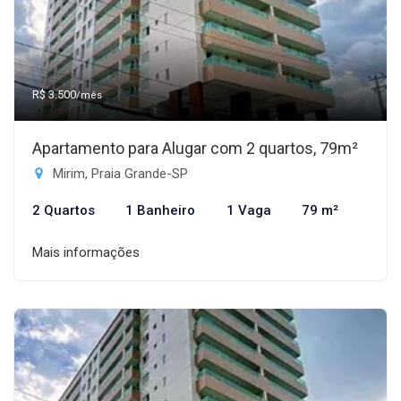
R$ 3.500
/mês
Apartamento para Alugar com 2 quartos, 79m²
Mirim, Praia Grande-SP
2 Quartos
1 Banheiro
1 Vaga
79 m²
Mais informações