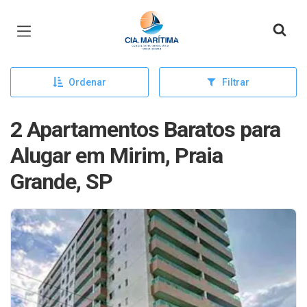
Página inicial
Ordenar
Filtrar
2 Apartamentos Baratos para
Alugar em Mirim, Praia
Grande, SP