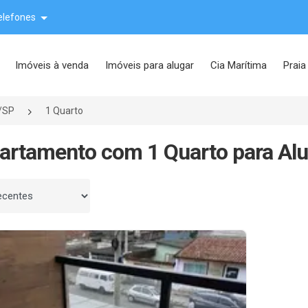
elefones
Imóveis à venda
Imóveis para alugar
Cia Marítima
Praia
/SP
1 Quarto
artamento com 1 Quarto para Al
 por