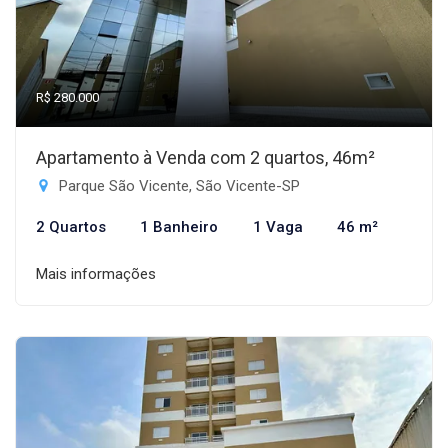
R$ 280.000
Apartamento à Venda com 2 quartos, 46m²
Parque São Vicente, São Vicente-SP
2 Quartos
1 Banheiro
1 Vaga
46 m²
Mais informações