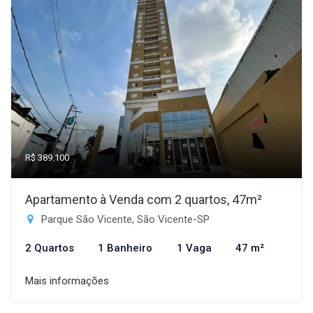
R$ 389.100
Apartamento à Venda com 2 quartos, 47m²
Parque São Vicente, São Vicente-SP
2 Quartos
1 Banheiro
1 Vaga
47 m²
Mais informações