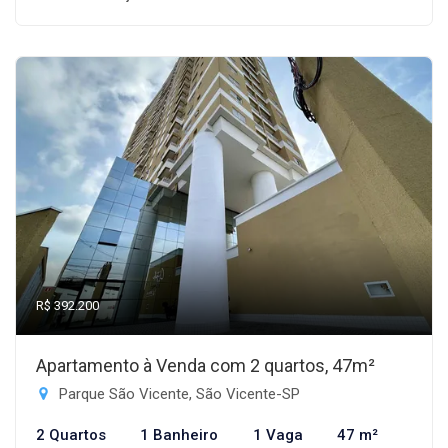
R$ 392.200
Apartamento à Venda com 2 quartos, 47m²
Parque São Vicente, São Vicente-SP
2 Quartos
1 Banheiro
1 Vaga
47 m²