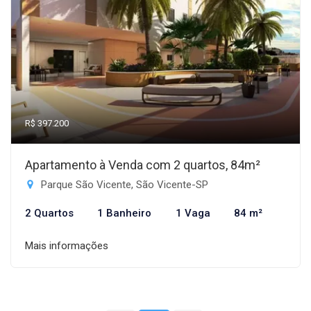
R$ 397.200
Apartamento à Venda com 2 quartos, 84m²
Parque São Vicente, São Vicente-SP
2 Quartos
1 Banheiro
1 Vaga
84 m²
Mais informações