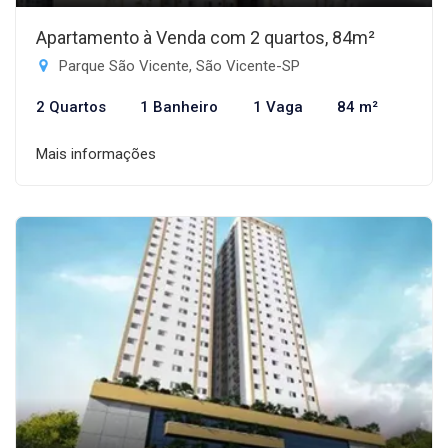
Apartamento à Venda com 2 quartos, 84m²
Parque São Vicente, São Vicente-SP
2 Quartos
1 Banheiro
1 Vaga
84 m²
Mais informações