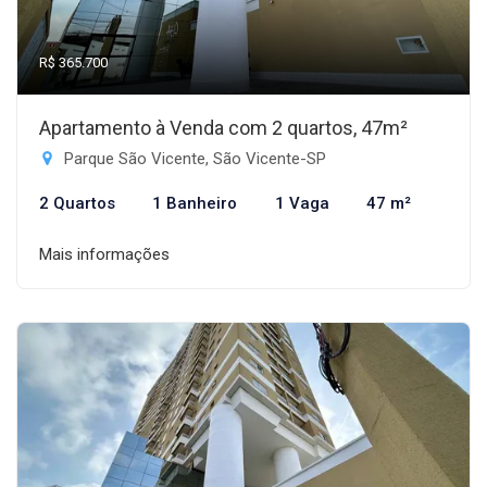
R$ 365.700
Apartamento à Venda com 2 quartos, 47m²
Parque São Vicente, São Vicente-SP
2 Quartos
1 Banheiro
1 Vaga
47 m²
Mais informações