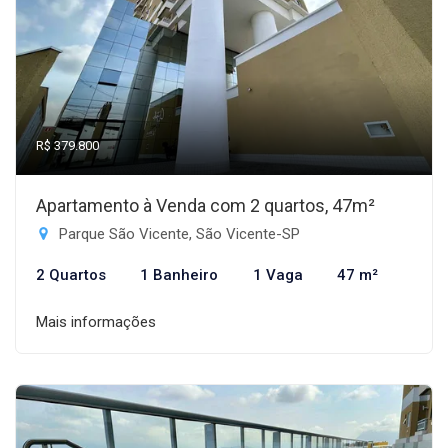
R$ 379.800
Apartamento à Venda com 2 quartos, 47m²
Parque São Vicente, São Vicente-SP
2 Quartos
1 Banheiro
1 Vaga
47 m²
Mais informações