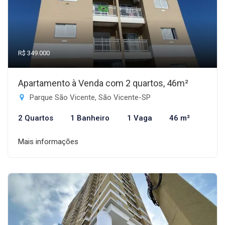
R$ 349.000
Apartamento à Venda com 2 quartos, 46m²
Parque São Vicente, São Vicente-SP
2 Quartos
1 Banheiro
1 Vaga
46 m²
Mais informações