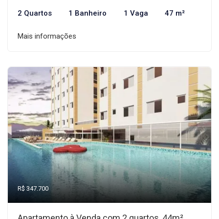
2 Quartos
1 Banheiro
1 Vaga
47 m²
Mais informações
R$ 347.700
Apartamento à Venda com 2 quartos, 44m²