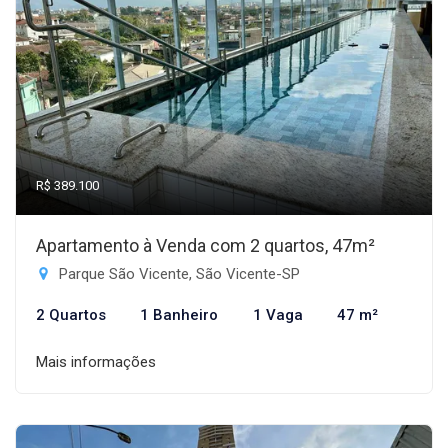
R$ 389.100
Apartamento à Venda com 2 quartos, 47m²
Parque São Vicente, São Vicente-SP
2 Quartos
1 Banheiro
1 Vaga
47 m²
Mais informações