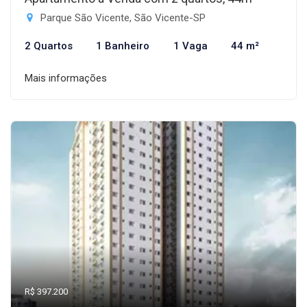
Parque São Vicente, São Vicente-SP
2 Quartos
1 Banheiro
1 Vaga
44 m²
Mais informações
R$ 397.200