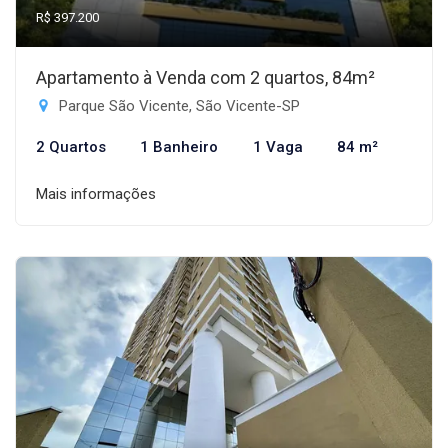
R$ 397.200
Apartamento à Venda com 2 quartos, 84m²
Parque São Vicente, São Vicente-SP
2 Quartos
1 Banheiro
1 Vaga
84 m²
Mais informações