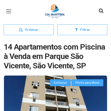
Página inicial
Ordenar
Filtrar
14 Apartamentos com Piscina
à Venda em Parque São
Vicente, São Vicente, SP
Exclusivo
Pronto para Morar