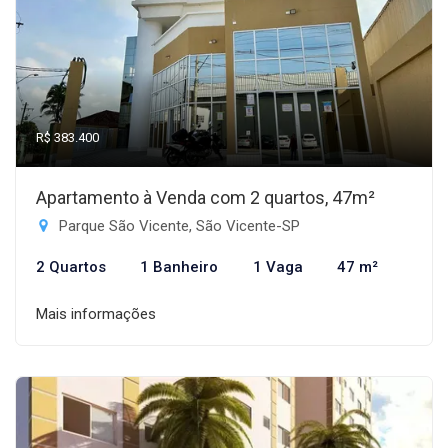
R$ 383.400
Apartamento à Venda com 2 quartos, 47m²
Parque São Vicente, São Vicente-SP
2 Quartos
1 Banheiro
1 Vaga
47 m²
Mais informações