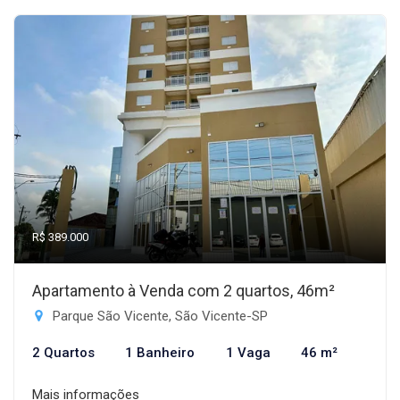
R$ 389.000
Apartamento à Venda com 2 quartos, 46m²
Parque São Vicente, São Vicente-SP
2 Quartos
1 Banheiro
1 Vaga
46 m²
Mais informações