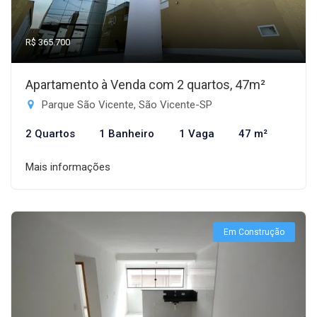
R$ 365.700
Apartamento à Venda com 2 quartos, 47m²
Parque São Vicente, São Vicente-SP
2 Quartos
1 Banheiro
1 Vaga
47 m²
Mais informações
Em Construção