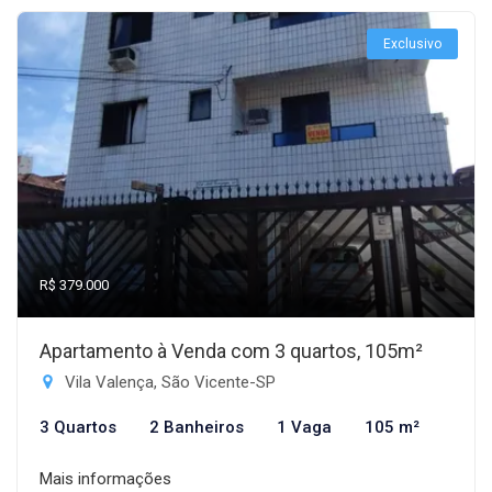
Exclusivo
R$ 379.000
Apartamento à Venda com 3 quartos, 105m²
Vila Valença, São Vicente-SP
3 Quartos
2 Banheiros
1 Vaga
105 m²
Mais informações