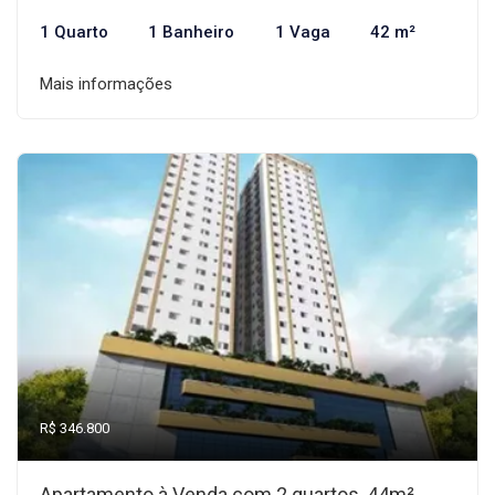
1 Quarto
1 Banheiro
1 Vaga
42 m²
Mais informações
R$ 346.800
Apartamento à Venda com 2 quartos, 44m²