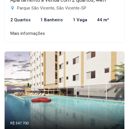
Parque São Vicente, São Vicente-SP
2 Quartos
1 Banheiro
1 Vaga
44 m²
Mais informações
R$ 347.700