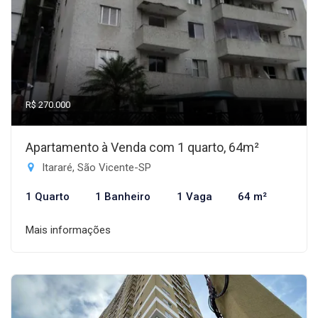
R$ 270.000
Apartamento à Venda com 1 quarto, 64m²
Itararé, São Vicente-SP
1 Quarto
1 Banheiro
1 Vaga
64 m²
Mais informações