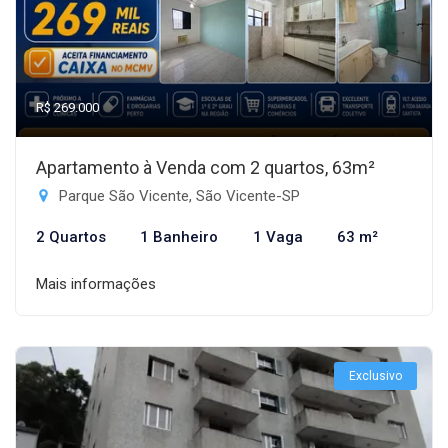
R$ 269.000
Apartamento à Venda com 2 quartos, 63m²
Parque São Vicente, São Vicente-SP
2 Quartos
1 Banheiro
1 Vaga
63 m²
Mais informações
Exclusivo