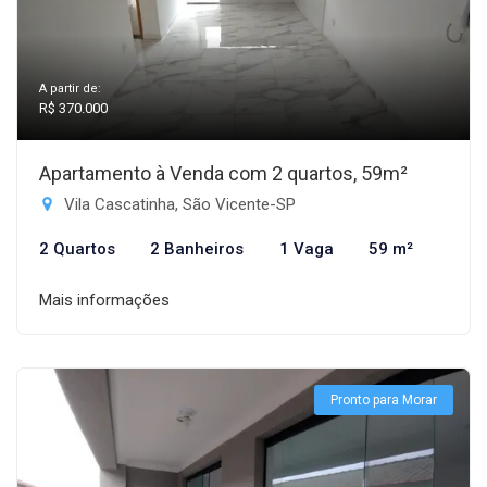
A partir de:
R$ 370.000
Apartamento à Venda com 2 quartos, 59m²
Vila Cascatinha, São Vicente-SP
2 Quartos
2 Banheiros
1 Vaga
59 m²
Mais informações
Pronto para Morar