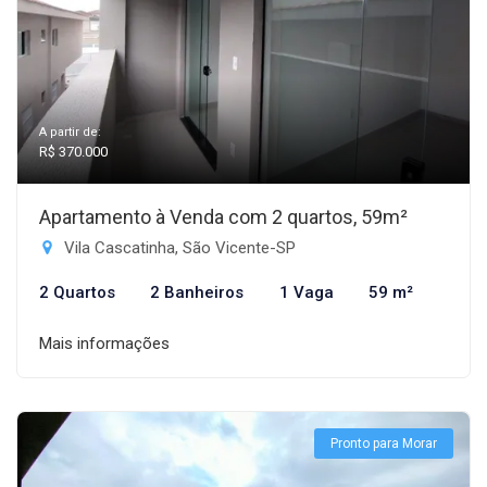
A partir de:
R$ 370.000
Apartamento à Venda com 2 quartos, 59m²
Vila Cascatinha, São Vicente-SP
2 Quartos
2 Banheiros
1 Vaga
59 m²
Mais informações
Pronto para Morar