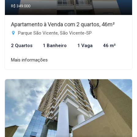
R$ 349.000
Apartamento à Venda com 2 quartos, 46m²
Parque São Vicente, São Vicente-SP
2 Quartos
1 Banheiro
1 Vaga
46 m²
Mais informações