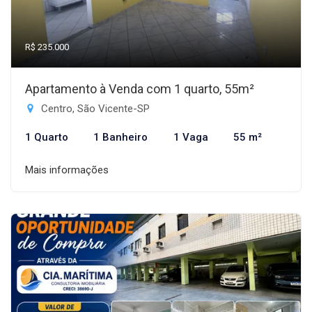
R$ 235.000
Apartamento à Venda com 1 quarto, 55m²
Centro, São Vicente-SP
1 Quarto
1 Banheiro
1 Vaga
55 m²
Mais informações