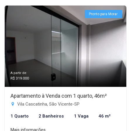
Pronto para Morar
A partir de:
R$ 319.000
Apartamento à Venda com 1 quarto, 46m²
Vila Cascatinha, São Vicente-SP
1 Quarto
2 Banheiros
1 Vaga
46 m²
Mais informações