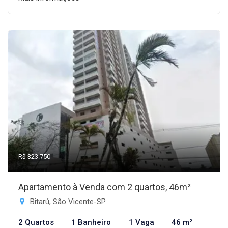
R$ 323.750
Apartamento à Venda com 2 quartos, 46m²
Bitarú, São Vicente-SP
2 Quartos
1 Banheiro
1 Vaga
46 m²