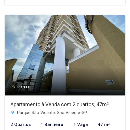
R$ 379.800
Apartamento à Venda com 2 quartos, 47m²
Parque São Vicente, São Vicente-SP
2 Quartos
1 Banheiro
1 Vaga
47 m²