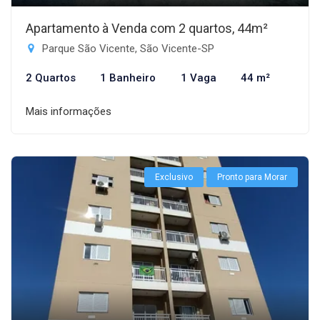
Apartamento à Venda com 2 quartos, 44m²
Parque São Vicente, São Vicente-SP
2 Quartos
1 Banheiro
1 Vaga
44 m²
Mais informações
Exclusivo
Pronto para Morar