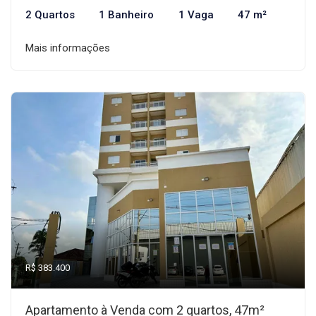
2 Quartos
1 Banheiro
1 Vaga
47 m²
Mais informações
R$ 383.400
Apartamento à Venda com 2 quartos, 47m²