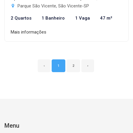
Parque São Vicente, São Vicente-SP
2 Quartos
1 Banheiro
1 Vaga
47 m²
Mais informações
‹
1
2
›
Menu