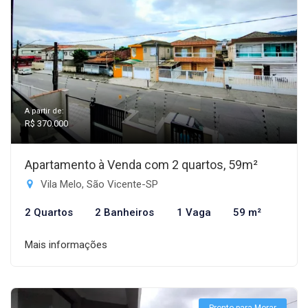
A partir de:
R$ 370.000
Apartamento à Venda com 2 quartos, 59m²
Vila Melo, São Vicente-SP
2 Quartos
2 Banheiros
1 Vaga
59 m²
Mais informações