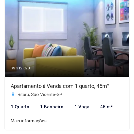
R$ 312.620
Apartamento à Venda com 1 quarto, 45m²
Bitarú, São Vicente-SP
1 Quarto
1 Banheiro
1 Vaga
45 m²
Mais informações