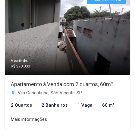
Pronto para Morar
A partir de:
R$ 370.000
Apartamento à Venda com 2 quartos, 60m²
Vila Cascatinha, São Vicente-SP
2 Quartos
2 Banheiros
1 Vaga
60 m²
Mais informações