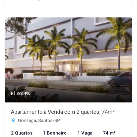
R$ 833.490
Apartamento à Venda com 2 quartos, 74m²
Gonzaga, Santos-SP
2 Quartos
1 Banheiro
1 Vaga
74 m²