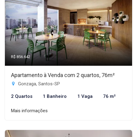
R$ 856.642
Apartamento à Venda com 2 quartos, 76m²
Gonzaga, Santos-SP
2 Quartos
1 Banheiro
1 Vaga
76 m²
Mais informações