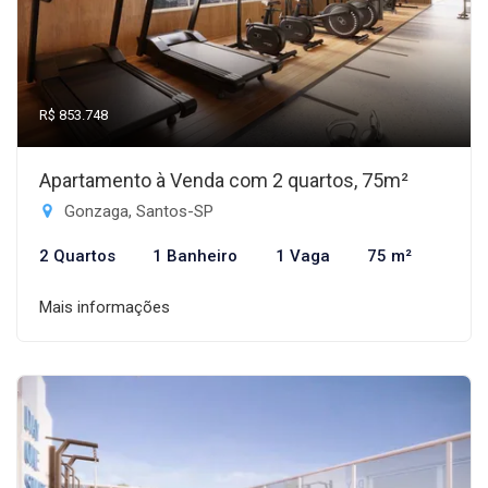
R$ 853.748
Apartamento à Venda com 2 quartos, 75m²
Gonzaga, Santos-SP
2 Quartos
1 Banheiro
1 Vaga
75 m²
Mais informações