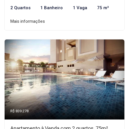
2 Quartos
1 Banheiro
1 Vaga
75 m²
Mais informações
R$ 839.278
Apartamento à Venda com 2 quartos, 75m²