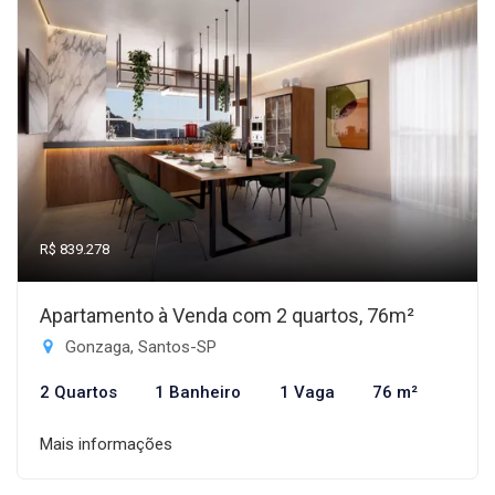
R$ 839.278
Apartamento à Venda com 2 quartos, 76m²
Gonzaga, Santos-SP
2 Quartos
1 Banheiro
1 Vaga
76 m²
Mais informações