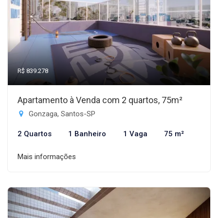
R$ 839.278
Apartamento à Venda com 2 quartos, 75m²
Gonzaga, Santos-SP
2 Quartos
1 Banheiro
1 Vaga
75 m²
Mais informações