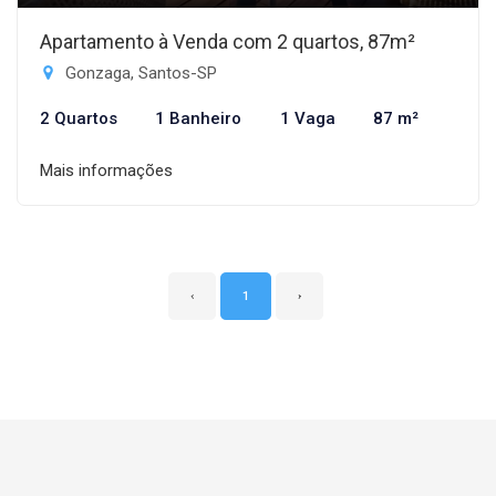
Apartamento à Venda com 2 quartos, 87m²
Gonzaga, Santos-SP
2 Quartos
1 Banheiro
1 Vaga
87 m²
Mais informações
‹
1
›