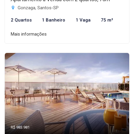
Gonzaga, Santos-SP
2 Quartos
1 Banheiro
1 Vaga
75 m²
Mais informações
R$ 983.981