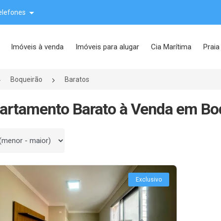
elefones
Imóveis à venda
Imóveis para alugar
Cia Marítima
Praia
Boqueirão
Baratos
artamento Barato à Venda em Boq
 por
Exclusivo