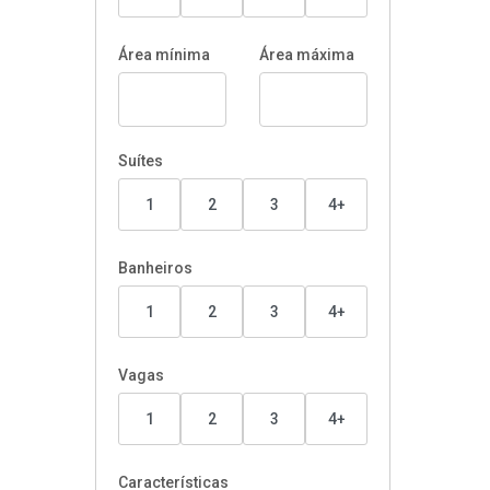
Área mínima
Área máxima
Suítes
1
2
3
4+
Banheiros
1
2
3
4+
Vagas
1
2
3
4+
Características