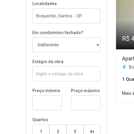
Localidades
Em condomínio fechado?
R$ 
Apar
Estágio da obra
Bo
1 Qua
Preço mínimo
Preço máximo
Mais 
Quartos
1
2
3
4+