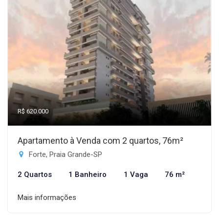
R$ 620.000
Apartamento à Venda com 2 quartos, 76m²
Forte, Praia Grande-SP
2 Quartos
1 Banheiro
1 Vaga
76 m²
Mais informações