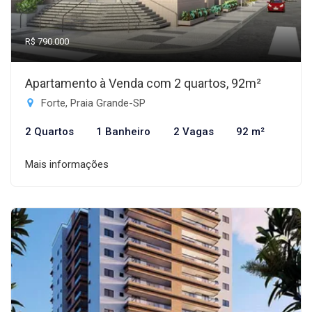
R$ 790.000
Apartamento à Venda com 2 quartos, 92m²
Forte, Praia Grande-SP
2 Quartos
1 Banheiro
2 Vagas
92 m²
Mais informações