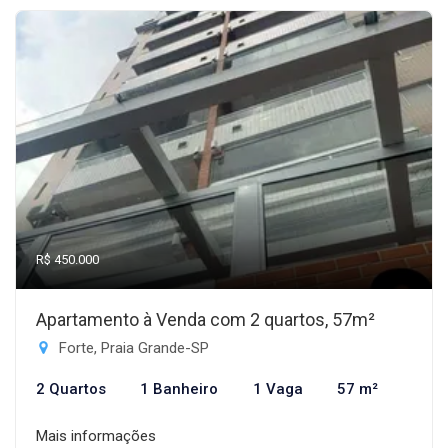
R$ 450.000
Apartamento à Venda com 2 quartos, 57m²
Forte, Praia Grande-SP
2 Quartos
1 Banheiro
1 Vaga
57 m²
Mais informações