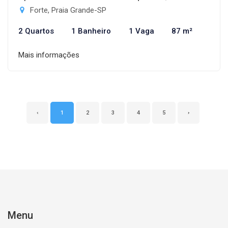
Forte, Praia Grande-SP
2 Quartos
1 Banheiro
1 Vaga
87 m²
Mais informações
‹
1
2
3
4
5
›
Menu