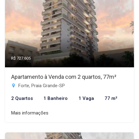
R$ 727.605
Apartamento à Venda com 2 quartos, 77m²
Forte, Praia Grande-SP
2 Quartos
1 Banheiro
1 Vaga
77 m²
Mais informações