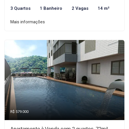
3 Quartos
1 Banheiro
2 Vagas
14 m²
Mais informações
R$ 579.000
Apartamento à Venda com 2 quartos, 72m²