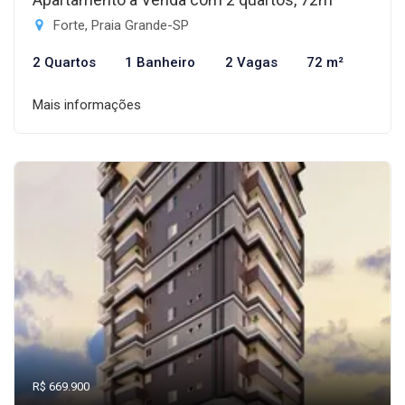
Forte, Praia Grande-SP
2 Quartos
1 Banheiro
2 Vagas
72 m²
Mais informações
R$ 669.900