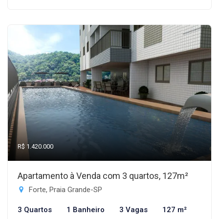
R$ 1.420.000
Apartamento à Venda com 3 quartos, 127m²
Forte, Praia Grande-SP
3 Quartos
1 Banheiro
3 Vagas
127 m²