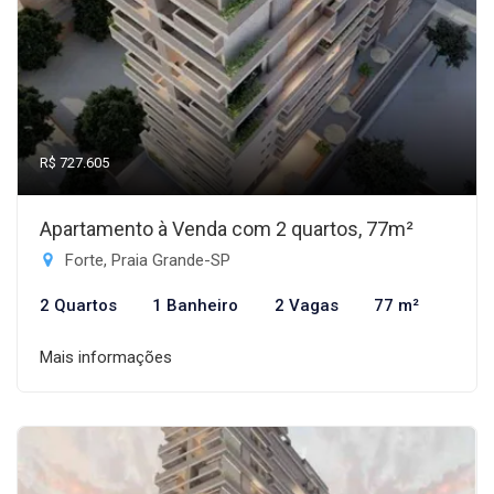
R$ 727.605
Apartamento à Venda com 2 quartos, 77m²
Forte, Praia Grande-SP
2 Quartos
1 Banheiro
2 Vagas
77 m²
Mais informações