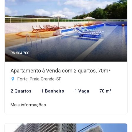
R$ 504.700
Apartamento à Venda com 2 quartos, 70m²
Forte, Praia Grande-SP
2 Quartos
1 Banheiro
1 Vaga
70 m²
Mais informações