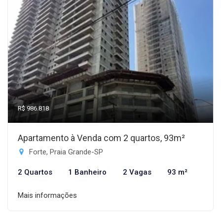
R$ 986.818
Apartamento à Venda com 2 quartos, 93m²
Forte, Praia Grande-SP
2 Quartos
1 Banheiro
2 Vagas
93 m²
Mais informações