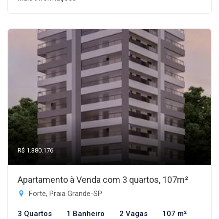
R$ 1.380.176
Apartamento à Venda com 3 quartos, 107m²
Forte, Praia Grande-SP
3 Quartos
1 Banheiro
2 Vagas
107 m²