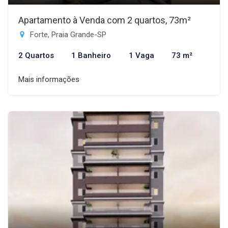
Apartamento à Venda com 2 quartos, 73m²
Forte, Praia Grande-SP
2 Quartos
1 Banheiro
1 Vaga
73 m²
Mais informações