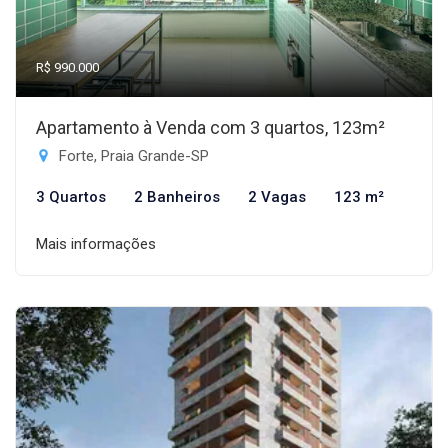
R$ 990.000
Apartamento à Venda com 3 quartos, 123m²
Forte, Praia Grande-SP
3 Quartos
2 Banheiros
2 Vagas
123 m²
Mais informações