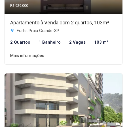
R$ 929.000
Apartamento à Venda com 2 quartos, 103m²
Forte, Praia Grande-SP
2 Quartos
1 Banheiro
2 Vagas
103 m²
Mais informações