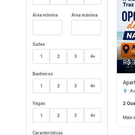
Área mínima
Área máxima
Suítes
1
2
3
4+
R$ 
Banheiros
Apar
1
2
3
4+
Av
2 Qua
Vagas
1
2
3
4+
Mais 
Características