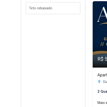
R$ 
Apar
Gui
2 Qua
Mais 