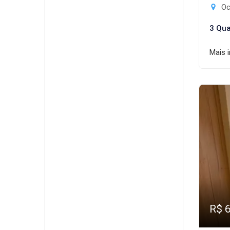
Oc
3 Qua
Mais 
R$ 