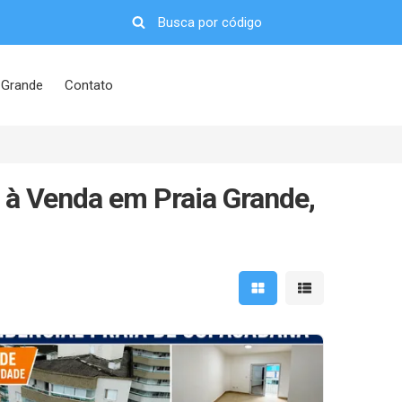
 Grande
Contato
 à Venda em Praia Grande,
Mostrar resultados em 
Mostrar resultad