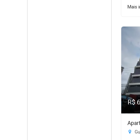
Mais 
R$ 
Apar
Gui