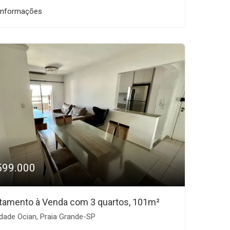
informações
599.000
tamento à Venda com 3 quartos, 101m²
dade Ocian, Praia Grande-SP