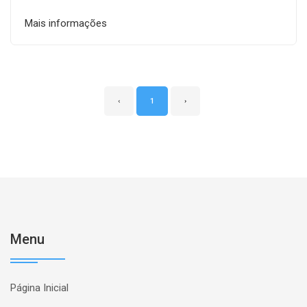
Mais informações
‹
1
›
Menu
Página Inicial