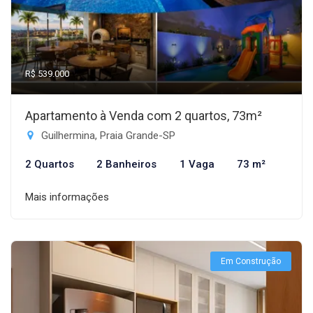
R$ 539.000
Apartamento à Venda com 2 quartos, 73m²
Guilhermina, Praia Grande-SP
2 Quartos
2 Banheiros
1 Vaga
73 m²
Mais informações
Em Construção