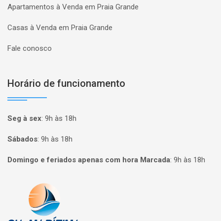
Apartamentos à Venda em Praia Grande
Casas à Venda em Praia Grande
Fale conosco
Horário de funcionamento
Seg à sex
:
9h às 18h
Sábados
:
9h às 18h
Domingo e feriados apenas com hora Marcada
:
9h às 18h
Página inicial