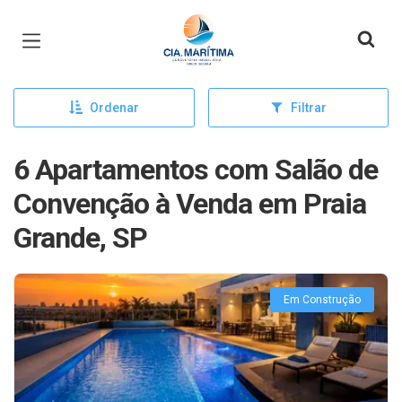
Página inicial
Ordenar
Filtrar
6 Apartamentos com Salão de
Convenção à Venda em Praia
Grande, SP
Em Construção