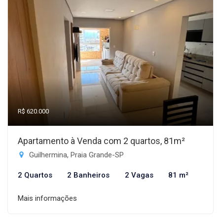
R$ 620.000
Apartamento à Venda com 2 quartos, 81m²
Guilhermina, Praia Grande-SP
2 Quartos
2 Banheiros
2 Vagas
81 m²
Mais informações