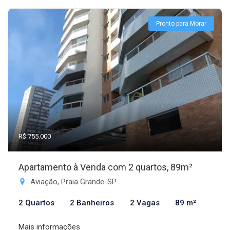
Pronto para Morar
R$ 755.000
Apartamento à Venda com 2 quartos, 89m²
Aviação, Praia Grande-SP
2 Quartos
2 Banheiros
2 Vagas
89 m²
Mais informações