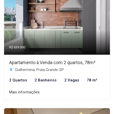
R$ 639.000
Apartamento à Venda com 2 quartos, 78m²
Guilhermina, Praia Grande-SP
2 Quartos
2 Banheiros
2 Vagas
78 m²
Mais informações