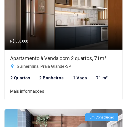
R$ 550.000
Apartamento à Venda com 2 quartos, 71m²
Guilhermina, Praia Grande-SP
2 Quartos
2 Banheiros
1 Vaga
71 m²
Mais informações
Em Construção