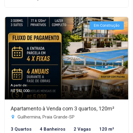
Em Construção
A partir de:
R$ 942.000
Apartamento à Venda com 3 quartos, 120m²
Guilhermina, Praia Grande-SP
3 Quartos
4 Banheiros
2 Vagas
120 m²