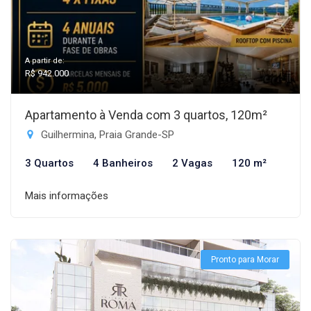
A partir de:
R$ 942.000
Apartamento à Venda com 3 quartos, 120m²
Guilhermina, Praia Grande-SP
3 Quartos
4 Banheiros
2 Vagas
120 m²
Mais informações
Pronto para Morar