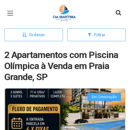
Página inicial
Ordenar
Filtrar
2 Apartamentos com Piscina
Olímpica à Venda em Praia
Grande, SP
Em Construção