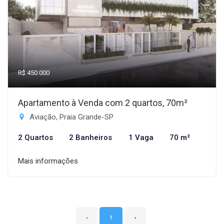
R$ 450.000
Apartamento à Venda com 2 quartos, 70m²
Aviação, Praia Grande-SP
2 Quartos
2 Banheiros
1 Vaga
70 m²
Mais informações
‹
1
›