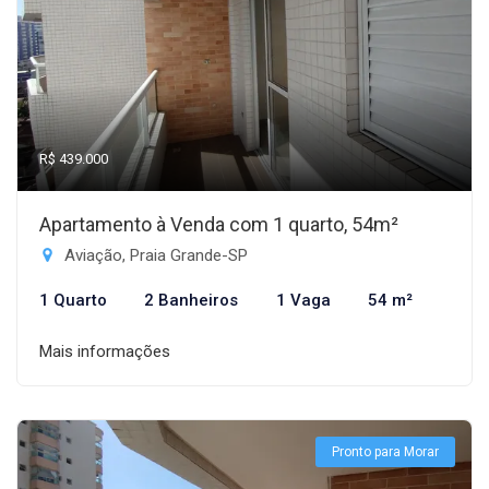
R$ 439.000
Apartamento à Venda com 1 quarto, 54m²
Aviação, Praia Grande-SP
1 Quarto
2 Banheiros
1 Vaga
54 m²
Mais informações
Pronto para Morar