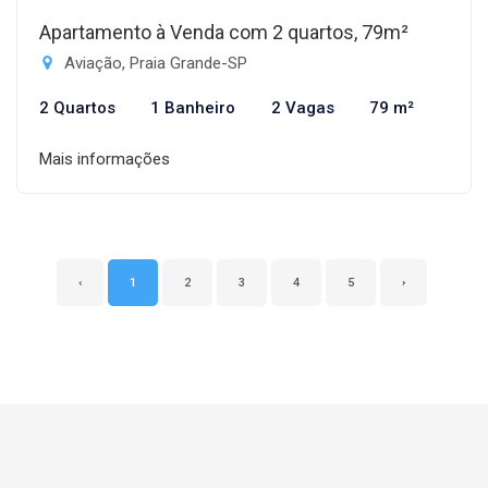
Apartamento à Venda com 2 quartos, 79m²
Aviação, Praia Grande-SP
2 Quartos
1 Banheiro
2 Vagas
79 m²
Mais informações
‹
1
2
3
4
5
›