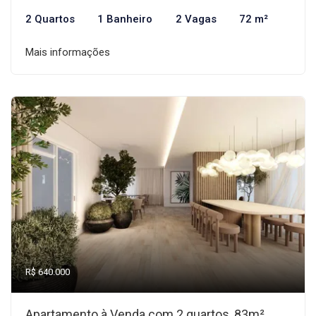
2 Quartos
1 Banheiro
2 Vagas
72 m²
Mais informações
R$ 640.000
Apartamento à Venda com 2 quartos, 83m²