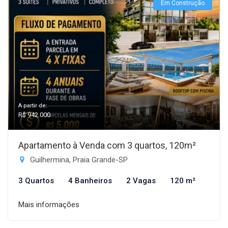
Em Construção
A partir de:
R$ 942.000
Apartamento à Venda com 3 quartos, 120m²
Guilhermina, Praia Grande-SP
3 Quartos
4 Banheiros
2 Vagas
120 m²
Mais informações