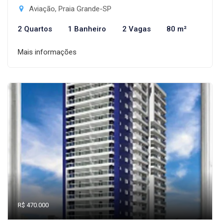
Aviação, Praia Grande-SP
2 Quartos
1 Banheiro
2 Vagas
80 m²
Mais informações
R$ 470.000