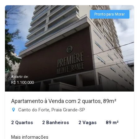
Pronto para Morar
A partir de:
R$ 1.100.000
Apartamento à Venda com 2 quartos, 89m²
Canto do Forte, Praia Grande-SP
2 Quartos
2 Banheiros
2 Vagas
89 m²
Mais informações