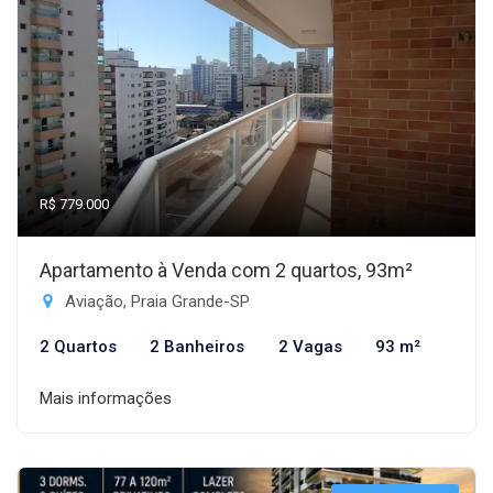
R$ 779.000
Apartamento à Venda com 2 quartos, 93m²
Aviação, Praia Grande-SP
2 Quartos
2 Banheiros
2 Vagas
93 m²
Mais informações