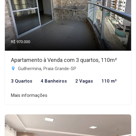
R$ 970.000
Apartamento à Venda com 3 quartos, 110m²
Guilhermina, Praia Grande-SP
3 Quartos
4 Banheiros
2 Vagas
110 m²
Mais informações