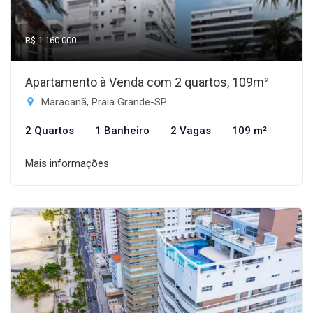
R$ 1.160.000
Apartamento à Venda com 2 quartos, 109m²
Maracanã, Praia Grande-SP
2 Quartos
1 Banheiro
2 Vagas
109 m²
Mais informações