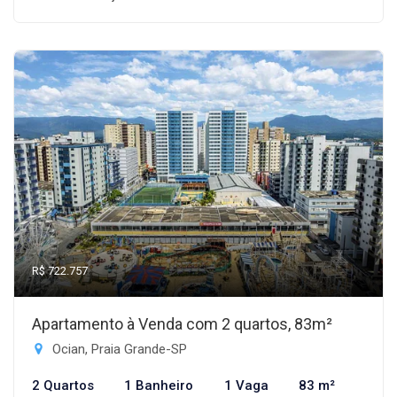
R$ 722.757
Apartamento à Venda com 2 quartos, 83m²
Ocian, Praia Grande-SP
2 Quartos
1 Banheiro
1 Vaga
83 m²