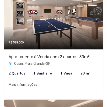
R$ 588.000
Apartamento à Venda com 2 quartos, 80m²
Ocian, Praia Grande-SP
2 Quartos
1 Banheiro
1 Vaga
80 m²
Mais informações