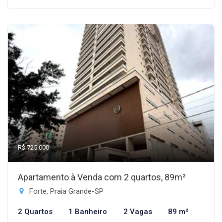
R$ 725.000
Apartamento à Venda com 2 quartos, 89m²
Forte, Praia Grande-SP
2 Quartos
1 Banheiro
2 Vagas
89 m²