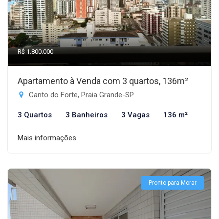
R$ 1.800.000
Apartamento à Venda com 3 quartos, 136m²
Canto do Forte, Praia Grande-SP
3 Quartos
3 Banheiros
3 Vagas
136 m²
Mais informações
Pronto para Morar