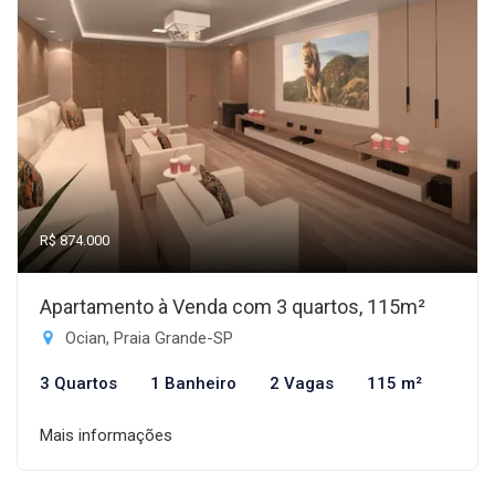
R$ 874.000
Apartamento à Venda com 3 quartos, 115m²
Ocian, Praia Grande-SP
3 Quartos
1 Banheiro
2 Vagas
115 m²
Mais informações