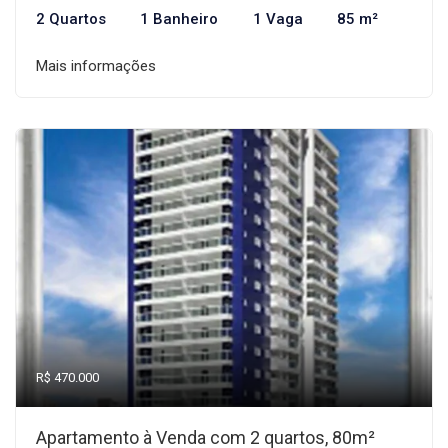
2 Quartos
1 Banheiro
1 Vaga
85 m²
Mais informações
R$ 470.000
Apartamento à Venda com 2 quartos, 80m²