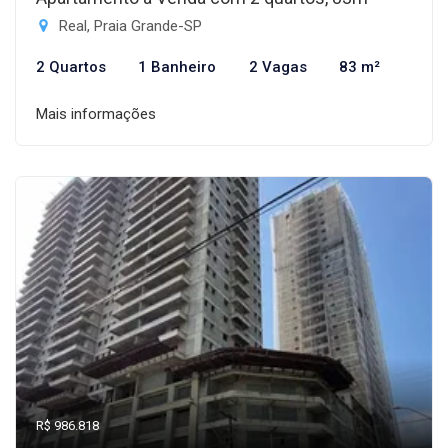
Real, Praia Grande-SP
2 Quartos
1 Banheiro
2 Vagas
83 m²
Mais informações
R$ 986.818