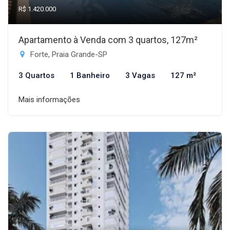
R$ 1.420.000
Apartamento à Venda com 3 quartos, 127m²
Forte, Praia Grande-SP
3 Quartos
1 Banheiro
3 Vagas
127 m²
Mais informações