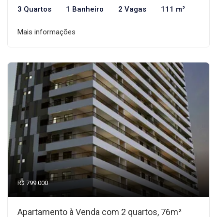
3 Quartos
1 Banheiro
2 Vagas
111 m²
Mais informações
R$ 799.000
Apartamento à Venda com 2 quartos, 76m²