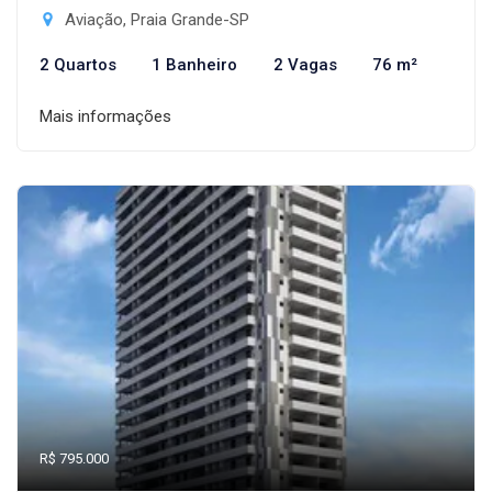
Aviação, Praia Grande-SP
2 Quartos
1 Banheiro
2 Vagas
76 m²
Mais informações
R$ 795.000