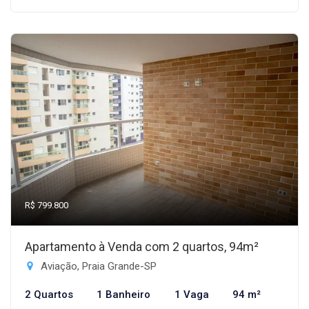
R$ 799.800
Apartamento à Venda com 2 quartos, 94m²
Aviação, Praia Grande-SP
2 Quartos
1 Banheiro
1 Vaga
94 m²