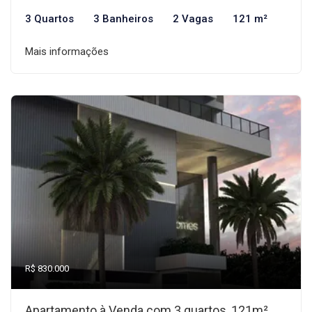
3 Quartos
3 Banheiros
2 Vagas
121 m²
Mais informações
R$ 830.000
Apartamento à Venda com 3 quartos, 121m²