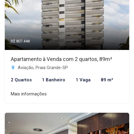
R$ 807.448
Apartamento à Venda com 2 quartos, 89m²
Aviação, Praia Grande-SP
2 Quartos
1 Banheiro
1 Vaga
89 m²
Mais informações