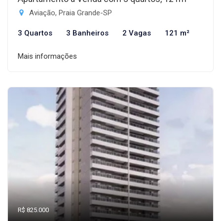
Aviação, Praia Grande-SP
3 Quartos
3 Banheiros
2 Vagas
121 m²
Mais informações
R$ 825.000