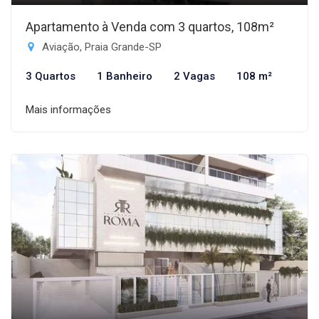
Apartamento à Venda com 3 quartos, 108m²
Aviação, Praia Grande-SP
3 Quartos
1 Banheiro
2 Vagas
108 m²
Mais informações