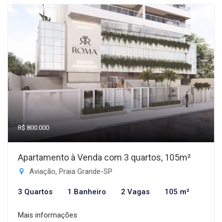
R$ 800.000
Apartamento à Venda com 3 quartos, 105m²
Aviação, Praia Grande-SP
3 Quartos
1 Banheiro
2 Vagas
105 m²
Mais informações