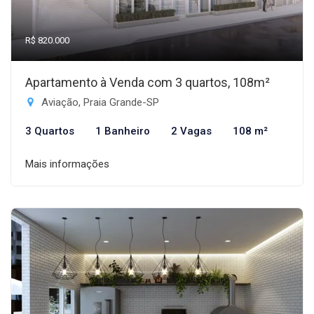
R$ 820.000
Apartamento à Venda com 3 quartos, 108m²
Aviação, Praia Grande-SP
3 Quartos
1 Banheiro
2 Vagas
108 m²
Mais informações