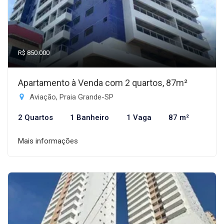
R$ 850.000
Apartamento à Venda com 2 quartos, 87m²
Aviação, Praia Grande-SP
2 Quartos
1 Banheiro
1 Vaga
87 m²
Mais informações