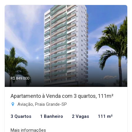
R$ 849.000
Apartamento à Venda com 3 quartos, 111m²
Aviação, Praia Grande-SP
3 Quartos
1 Banheiro
2 Vagas
111 m²
Mais informações