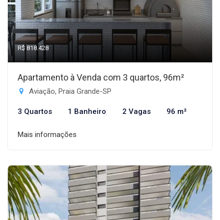
R$ 818.428
Apartamento à Venda com 3 quartos, 96m²
Aviação, Praia Grande-SP
3 Quartos
1 Banheiro
2 Vagas
96 m²
Mais informações