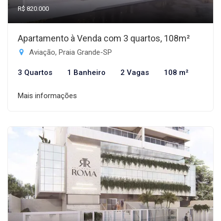
R$ 820.000
Apartamento à Venda com 3 quartos, 108m²
Aviação, Praia Grande-SP
3 Quartos
1 Banheiro
2 Vagas
108 m²
Mais informações