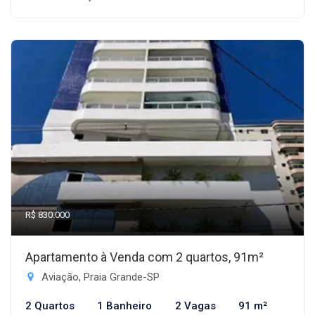
R$ 830.000
Apartamento à Venda com 2 quartos, 91m²
Aviação, Praia Grande-SP
2 Quartos
1 Banheiro
2 Vagas
91 m²