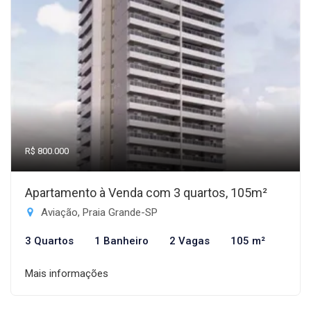
R$ 800.000
Apartamento à Venda com 3 quartos, 105m²
Aviação, Praia Grande-SP
3 Quartos
1 Banheiro
2 Vagas
105 m²
Mais informações