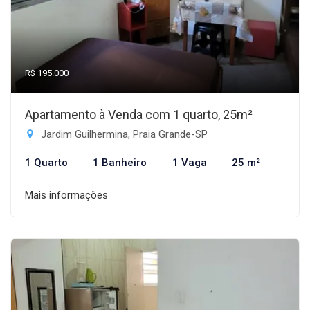
R$ 195.000
Apartamento à Venda com 1 quarto, 25m²
Jardim Guilhermina, Praia Grande-SP
1 Quarto
1 Banheiro
1 Vaga
25 m²
Mais informações