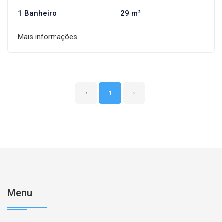
1 Banheiro
29 m²
Mais informações
‹
1
›
Menu