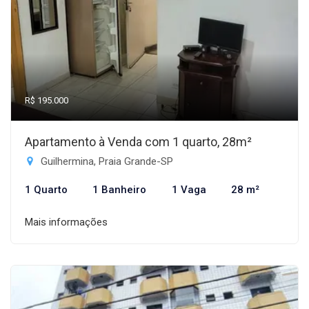
R$ 195.000
Apartamento à Venda com 1 quarto, 28m²
Guilhermina, Praia Grande-SP
1 Quarto
1 Banheiro
1 Vaga
28 m²
Mais informações