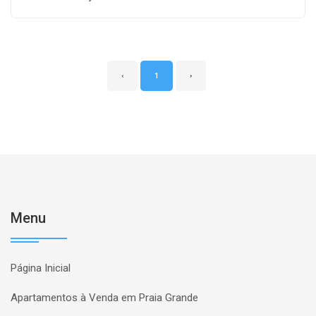
‹
1
›
Menu
Página Inicial
Apartamentos à Venda em Praia Grande