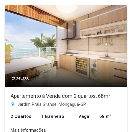
R$ 345.000
Apartamento à Venda com 2 quartos, 68m²
Jardim Praia Grande, Mongaguá-SP
2 Quartos
1 Banheiro
1 Vaga
68 m²
Mais informações