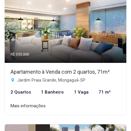
R$ 355.000
Apartamento à Venda com 2 quartos, 71m²
Jardim Praia Grande, Mongaguá-SP
2 Quartos
1 Banheiro
1 Vaga
71 m²
Mais informações