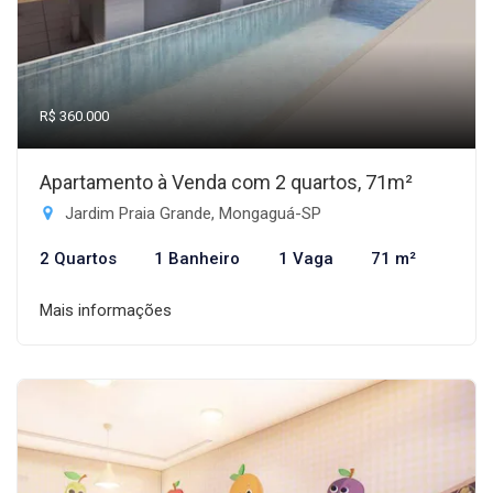
R$ 360.000
Apartamento à Venda com 2 quartos, 71m²
Jardim Praia Grande, Mongaguá-SP
2 Quartos
1 Banheiro
1 Vaga
71 m²
Mais informações