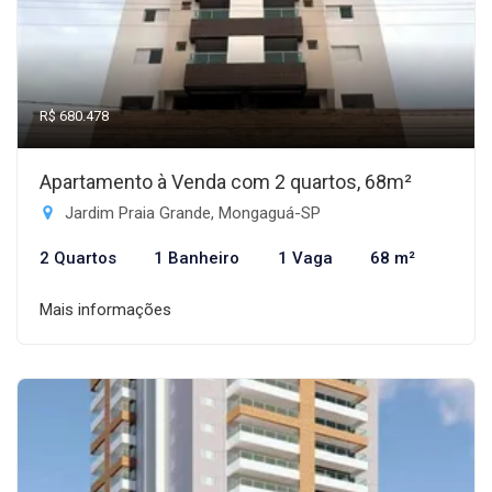
R$ 680.478
Apartamento à Venda com 2 quartos, 68m²
Jardim Praia Grande, Mongaguá-SP
2 Quartos
1 Banheiro
1 Vaga
68 m²
Mais informações