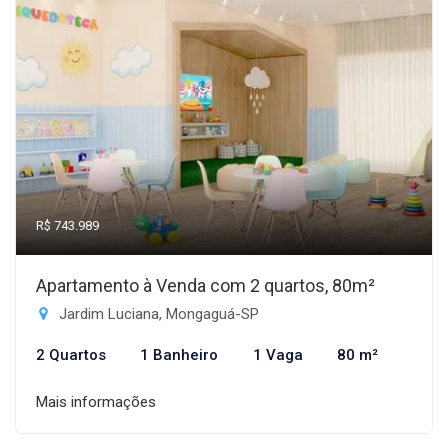
R$ 743.989
Apartamento à Venda com 2 quartos, 80m²
Jardim Luciana, Mongaguá-SP
2 Quartos
1 Banheiro
1 Vaga
80 m²
Mais informações