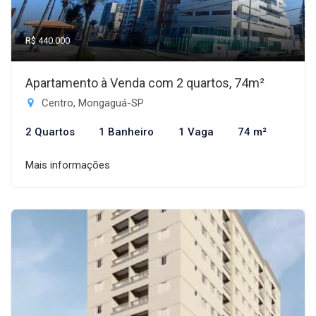
R$ 440.000
Apartamento à Venda com 2 quartos, 74m²
Centro, Mongaguá-SP
2 Quartos
1 Banheiro
1 Vaga
74 m²
Mais informações