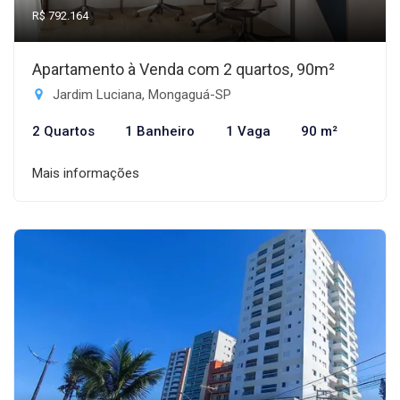
R$ 792.164
Apartamento à Venda com 2 quartos, 90m²
Jardim Luciana, Mongaguá-SP
2 Quartos
1 Banheiro
1 Vaga
90 m²
Mais informações