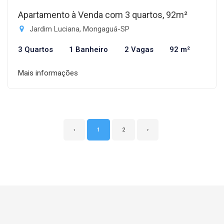
Apartamento à Venda com 3 quartos, 92m²
Jardim Luciana, Mongaguá-SP
3 Quartos
1 Banheiro
2 Vagas
92 m²
Mais informações
‹
1
2
›