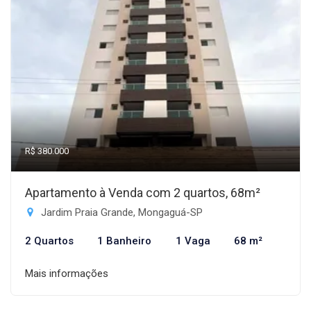
R$ 380.000
Apartamento à Venda com 2 quartos, 68m²
Jardim Praia Grande, Mongaguá-SP
2 Quartos
1 Banheiro
1 Vaga
68 m²
Mais informações