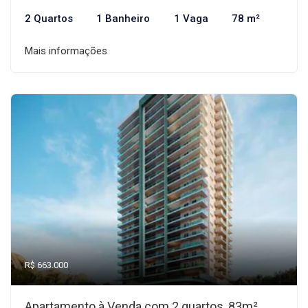
2 Quartos
1 Banheiro
1 Vaga
78 m²
Mais informações
R$ 663.000
Apartamento à Venda com 2 quartos, 83m²