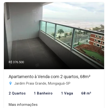
R$ 376.500
Apartamento à Venda com 2 quartos, 68m²
Jardim Praia Grande, Mongaguá-SP
2 Quartos
1 Banheiro
1 Vaga
68 m²
Mais informações