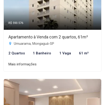
R$ 593.576
Apartamento à Venda com 2 quartos, 61m²
Umuarama, Mongaguá-SP
2 Quartos
1 Banheiro
1 Vaga
61 m²
Mais informações