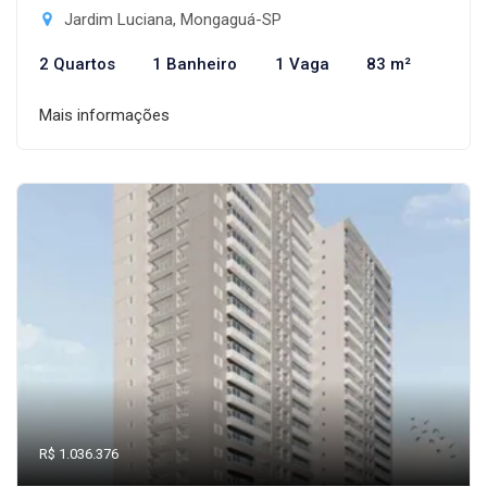
Jardim Luciana, Mongaguá-SP
2 Quartos
1 Banheiro
1 Vaga
83 m²
Mais informações
R$ 1.036.376