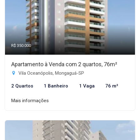
R$ 350.000
Apartamento à Venda com 2 quartos, 76m²
Vila Oceanópolis, Mongaguá-SP
2 Quartos
1 Banheiro
1 Vaga
76 m²
Mais informações