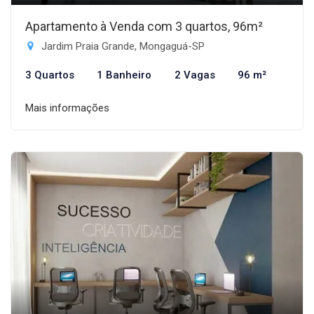
Apartamento à Venda com 3 quartos, 96m²
Jardim Praia Grande, Mongaguá-SP
3 Quartos
1 Banheiro
2 Vagas
96 m²
Mais informações