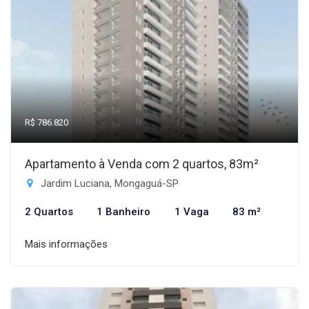
R$ 786.820
Apartamento à Venda com 2 quartos, 83m²
Jardim Luciana, Mongaguá-SP
2 Quartos
1 Banheiro
1 Vaga
83 m²
Mais informações