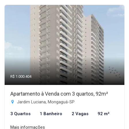
R$ 1.000.404
Apartamento à Venda com 3 quartos, 92m²
Jardim Luciana, Mongaguá-SP
3 Quartos
1 Banheiro
2 Vagas
92 m²
Mais informações