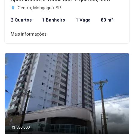
Centro, Mongaguá-SP
2 Quartos
1 Banheiro
1 Vaga
83 m²
Mais informações
R$ 580.000