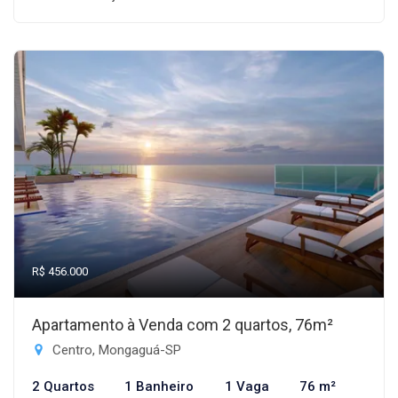
R$ 456.000
Apartamento à Venda com 2 quartos, 76m²
Centro, Mongaguá-SP
2 Quartos
1 Banheiro
1 Vaga
76 m²