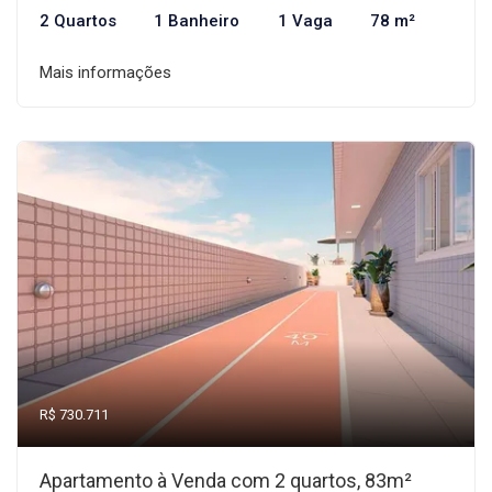
2 Quartos
1 Banheiro
1 Vaga
78 m²
Mais informações
R$ 730.711
Apartamento à Venda com 2 quartos, 83m²