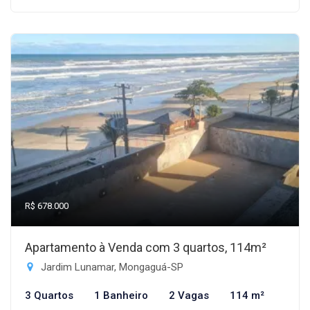
R$ 678.000
Apartamento à Venda com 3 quartos, 114m²
Jardim Lunamar, Mongaguá-SP
3 Quartos
1 Banheiro
2 Vagas
114 m²