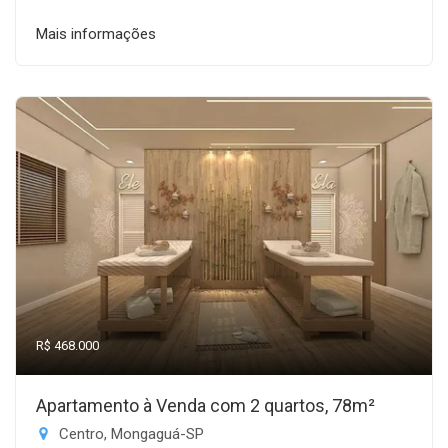
Mais informações
R$ 468.000
Apartamento à Venda com 2 quartos, 78m²
Centro, Mongaguá-SP