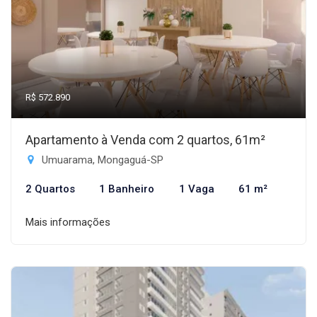
R$ 572.890
Apartamento à Venda com 2 quartos, 61m²
Umuarama, Mongaguá-SP
2 Quartos
1 Banheiro
1 Vaga
61 m²
Mais informações