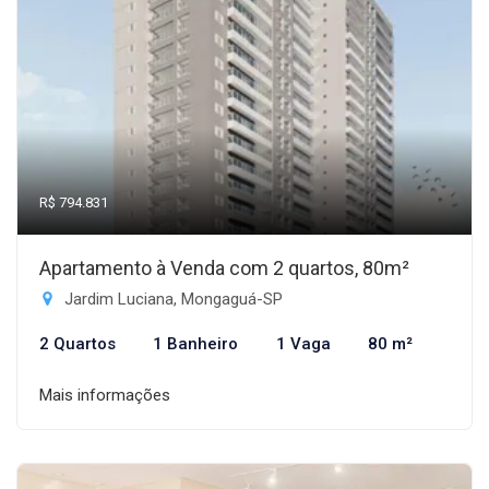
R$ 794.831
Apartamento à Venda com 2 quartos, 80m²
Jardim Luciana, Mongaguá-SP
2 Quartos
1 Banheiro
1 Vaga
80 m²
Mais informações