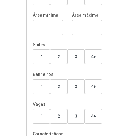
Área mínima
Área máxima
Suítes
1
2
3
4+
Banheiros
1
2
3
4+
Vagas
1
2
3
4+
Características