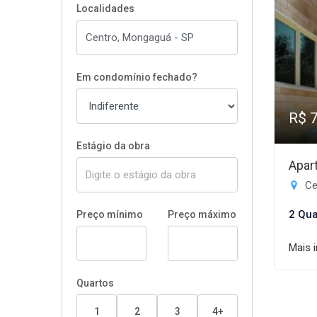
Localidades
Em condomínio fechado?
R$ 
Estágio da obra
Apar
Ce
2 Qua
Preço mínimo
Preço máximo
Mais 
Quartos
1
2
3
4+