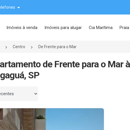
elefones
Imóveis à venda
Imóveis para alugar
Cia Marítima
Praia
Centro
De Frente para o Mar
artamento de Frente para o Mar 
gaguá, SP
 por