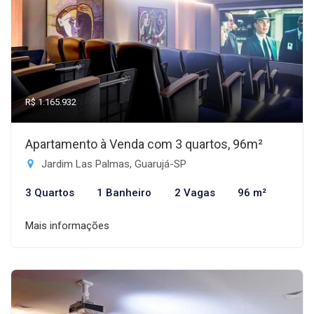
R$ 1.165.932
Apartamento à Venda com 3 quartos, 96m²
Jardim Las Palmas, Guarujá-SP
3 Quartos
1 Banheiro
2 Vagas
96 m²
Mais informações