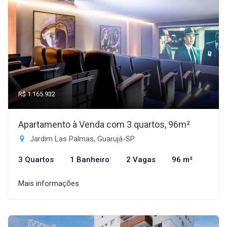
R$ 1.165.932
Apartamento à Venda com 3 quartos, 96m²
Jardim Las Palmas, Guarujá-SP
3 Quartos
1 Banheiro
2 Vagas
96 m²
Mais informações