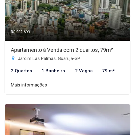
R$ 922.699
Apartamento à Venda com 2 quartos, 79m²
Jardim Las Palmas, Guarujá-SP
2 Quartos
1 Banheiro
2 Vagas
79 m²
Mais informações