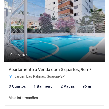
R$ 1.272.769
Apartamento à Venda com 3 quartos, 96m²
Jardim Las Palmas, Guarujá-SP
3 Quartos
1 Banheiro
2 Vagas
96 m²
Mais informações