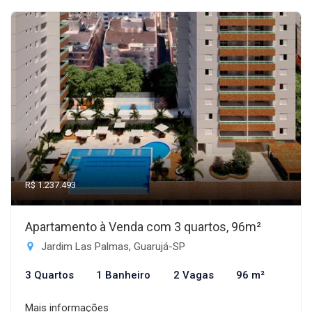
R$ 1.237.493
Apartamento à Venda com 3 quartos, 96m²
Jardim Las Palmas, Guarujá-SP
3 Quartos
1 Banheiro
2 Vagas
96 m²
Mais informações