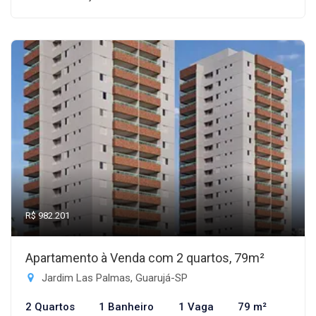
R$ 982.201
Apartamento à Venda com 2 quartos, 79m²
Jardim Las Palmas, Guarujá-SP
2 Quartos
1 Banheiro
1 Vaga
79 m²