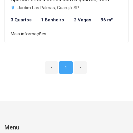
Jardim Las Palmas, Guarujá-SP
3 Quartos
1 Banheiro
2 Vagas
96 m²
Mais informações
‹
1
›
Menu