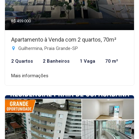
R$ 459.000
Apartamento à Venda com 2 quartos, 70m²
Guilhermina, Praia Grande-SP
2 Quartos
2 Banheiros
1 Vaga
70 m²
Mais informações