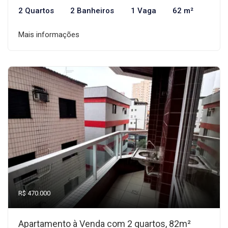
2 Quartos
2 Banheiros
1 Vaga
62 m²
Mais informações
R$ 470.000
Apartamento à Venda com 2 quartos, 82m²