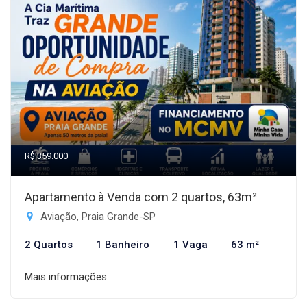
R$ 359.000
Apartamento à Venda com 2 quartos, 63m²
Aviação, Praia Grande-SP
2 Quartos
1 Banheiro
1 Vaga
63 m²
Mais informações