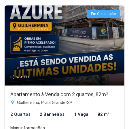
Em Construção
R$ 629.000
Apartamento à Venda com 2 quartos, 82m²
Guilhermina, Praia Grande-SP
2 Quartos
2 Banheiros
1 Vaga
82 m²
Mais informações