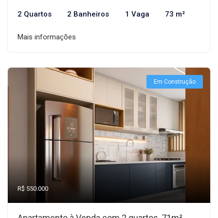
2 Quartos
2 Banheiros
1 Vaga
73 m²
Mais informações
Em Construção
R$ 550.000
Apartamento à Venda com 2 quartos, 71m²