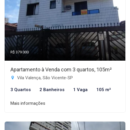
R$ 379.000
Apartamento à Venda com 3 quartos, 105m²
Vila Valença, São Vicente-SP
3 Quartos
2 Banheiros
1 Vaga
105 m²
Mais informações