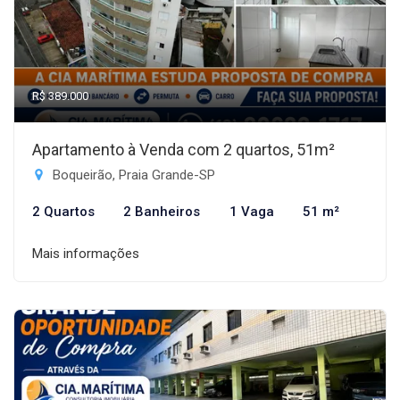
R$ 389.000
Apartamento à Venda com 2 quartos, 51m²
Boqueirão, Praia Grande-SP
2 Quartos
2 Banheiros
1 Vaga
51 m²
Mais informações