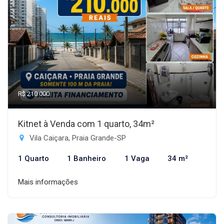
R$ 210.000
Kitnet à Venda com 1 quarto, 34m²
Vila Caiçara, Praia Grande-SP
1 Quarto
1 Banheiro
1 Vaga
34 m²
Mais informações