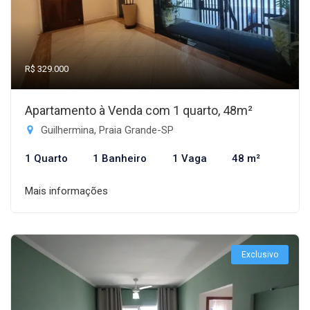
R$ 329.000
Apartamento à Venda com 1 quarto, 48m²
Guilhermina, Praia Grande-SP
1 Quarto
1 Banheiro
1 Vaga
48 m²
Mais informações
Exclusivo