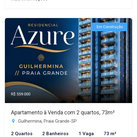
Em Construção
R$ 559.000
Apartamento à Venda com 2 quartos, 73m²
Guilhermina, Praia Grande-SP
2 Quartos
2 Banheiros
1 Vaga
73 m²