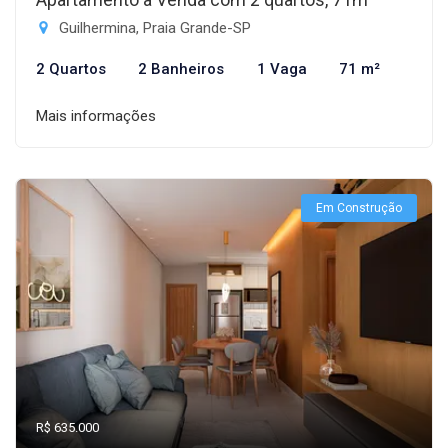
Guilhermina, Praia Grande-SP
2 Quartos
2 Banheiros
1 Vaga
71 m²
Mais informações
Em Construção
R$ 635.000