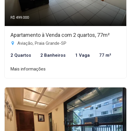
R$ 499.000
Apartamento à Venda com 2 quartos, 77m²
Aviação, Praia Grande-SP
2 Quartos
2 Banheiros
1 Vaga
77 m²
Mais informações