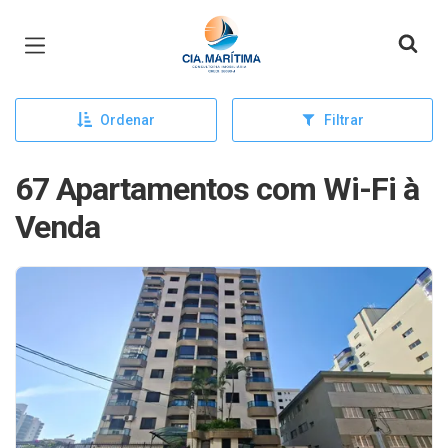
Página inicial
Ordenar
Filtrar
67 Apartamentos com Wi-Fi à
Venda