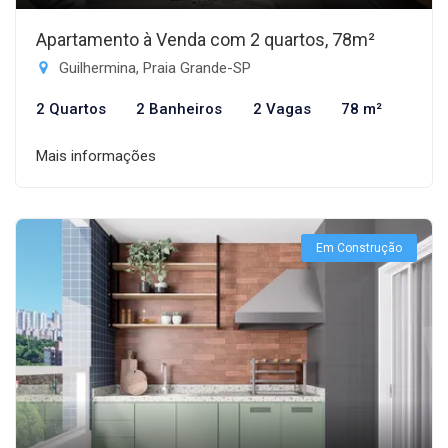
Apartamento à Venda com 2 quartos, 78m²
Guilhermina, Praia Grande-SP
2 Quartos
2 Banheiros
2 Vagas
78 m²
Mais informações
Em Construção