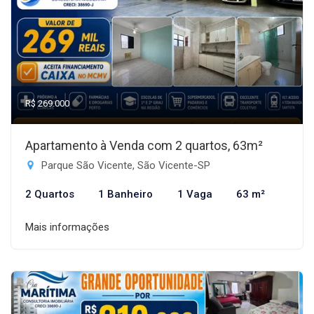
R$ 269.000
Apartamento à Venda com 2 quartos, 63m²
Parque São Vicente, São Vicente-SP
2 Quartos
1 Banheiro
1 Vaga
63 m²
Mais informações