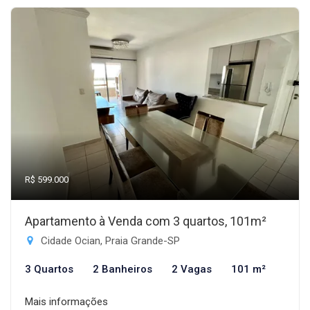
R$ 599.000
Apartamento à Venda com 3 quartos, 101m²
Cidade Ocian, Praia Grande-SP
3 Quartos
2 Banheiros
2 Vagas
101 m²
Mais informações