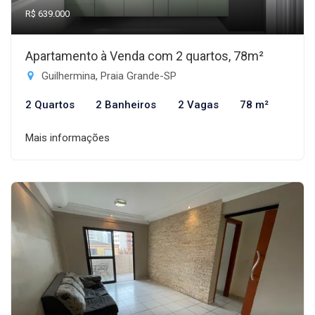
R$ 639.000
Apartamento à Venda com 2 quartos, 78m²
Guilhermina, Praia Grande-SP
2 Quartos
2 Banheiros
2 Vagas
78 m²
Mais informações