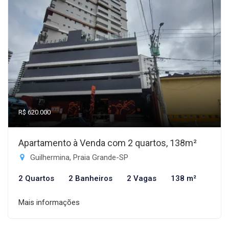
R$ 620.000
Apartamento à Venda com 2 quartos, 138m²
Guilhermina, Praia Grande-SP
2 Quartos
2 Banheiros
2 Vagas
138 m²
Mais informações