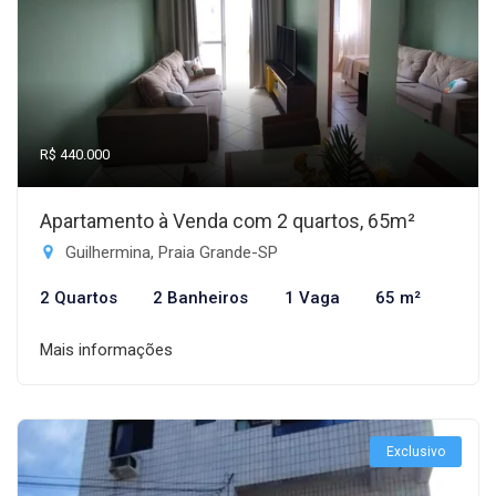
R$ 440.000
Apartamento à Venda com 2 quartos, 65m²
Guilhermina, Praia Grande-SP
2 Quartos
2 Banheiros
1 Vaga
65 m²
Mais informações
Exclusivo