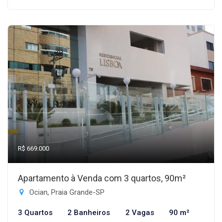
R$ 669.000
Apartamento à Venda com 3 quartos, 90m²
Ocian, Praia Grande-SP
3 Quartos
2 Banheiros
2 Vagas
90 m²