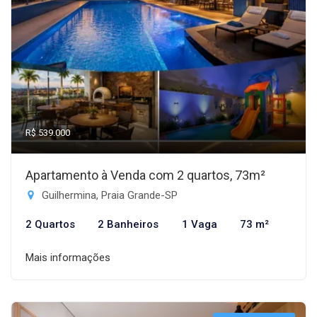
R$ 539.000
Apartamento à Venda com 2 quartos, 73m²
Guilhermina, Praia Grande-SP
2 Quartos
2 Banheiros
1 Vaga
73 m²
Mais informações