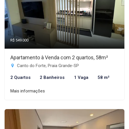
R$ 549.000
Apartamento à Venda com 2 quartos, 58m²
Canto do Forte, Praia Grande-SP
2 Quartos
2 Banheiros
1 Vaga
58 m²
Mais informações