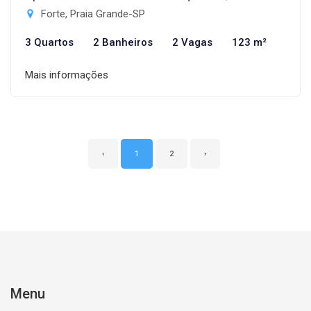
Forte, Praia Grande-SP
3 Quartos
2 Banheiros
2 Vagas
123 m²
Mais informações
‹
1
2
›
Menu