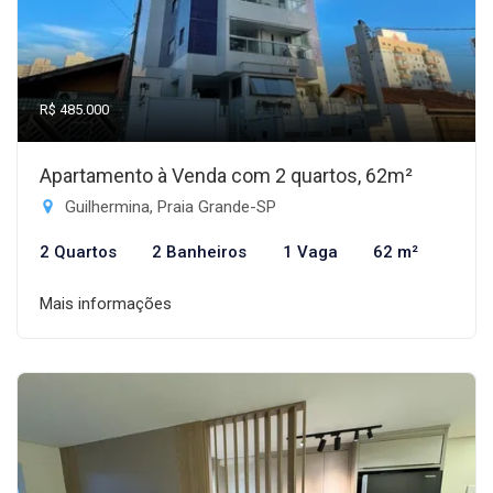
R$ 485.000
Apartamento à Venda com 2 quartos, 62m²
Guilhermina, Praia Grande-SP
2 Quartos
2 Banheiros
1 Vaga
62 m²
Mais informações