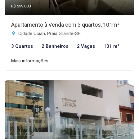
R$ 599.000
Apartamento à Venda com 3 quartos, 101m²
Cidade Ocian, Praia Grande-SP
3 Quartos
2 Banheiros
2 Vagas
101 m²
Mais informações