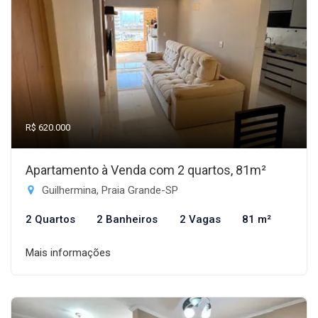
R$ 620.000
Apartamento à Venda com 2 quartos, 81m²
Guilhermina, Praia Grande-SP
2 Quartos
2 Banheiros
2 Vagas
81 m²
Mais informações