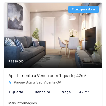
Pronto para Morar
R$ 339.000
Apartamento à Venda com 1 quarto, 42m²
Parque Bitarú, São Vicente-SP
1 Quarto
1 Banheiro
1 Vaga
42 m²
Mais informações