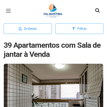
Página inicial
Ordenar
Filtrar
39 Apartamentos com Sala de
jantar à Venda