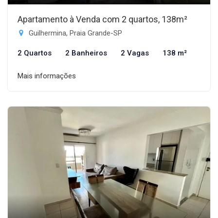
Apartamento à Venda com 2 quartos, 138m²
Guilhermina, Praia Grande-SP
2 Quartos
2 Banheiros
2 Vagas
138 m²
Mais informações