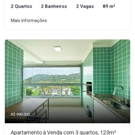
2 Quartos
2 Banheiros
2 Vagas
89 m²
Mais informações
R$ 990.000
Apartamento à Venda com 3 quartos, 123m²