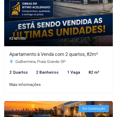
R$ 629.000
Apartamento à Venda com 2 quartos, 82m²
Guilhermina, Praia Grande-SP
2 Quartos
2 Banheiros
1 Vaga
82 m²
Mais informações
Em Construção