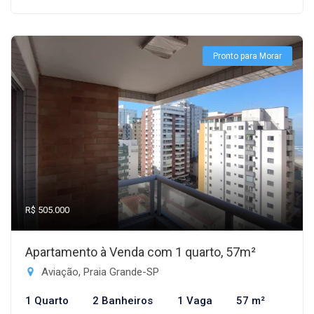
Pronto para Morar
R$ 505.000
Apartamento à Venda com 1 quarto, 57m²
Aviação, Praia Grande-SP
1 Quarto
2 Banheiros
1 Vaga
57 m²