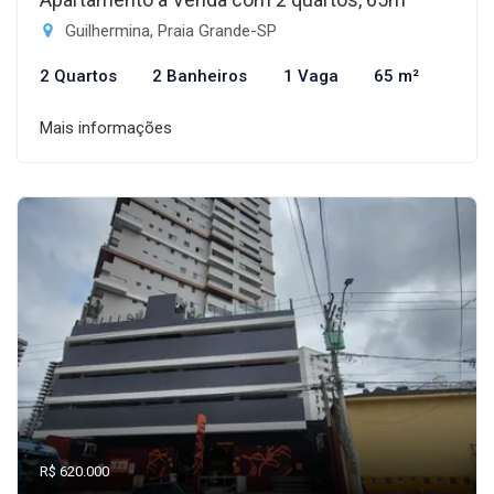
Guilhermina, Praia Grande-SP
2 Quartos
2 Banheiros
1 Vaga
65 m²
Mais informações
R$ 620.000