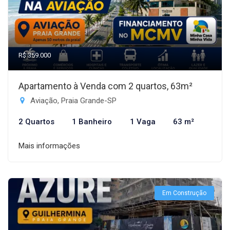
R$ 359.000
Apartamento à Venda com 2 quartos, 63m²
Aviação, Praia Grande-SP
2 Quartos
1 Banheiro
1 Vaga
63 m²
Mais informações
Em Construção