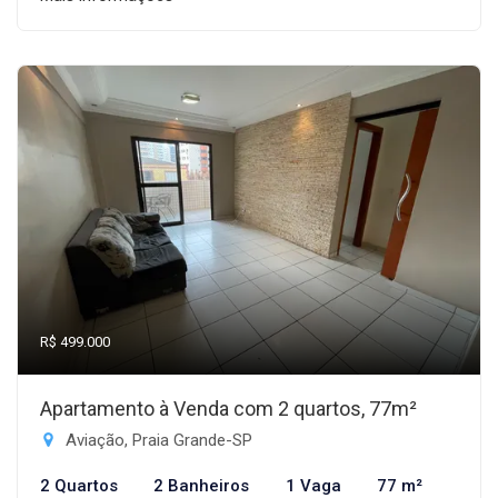
R$ 499.000
Apartamento à Venda com 2 quartos, 77m²
Aviação, Praia Grande-SP
2 Quartos
2 Banheiros
1 Vaga
77 m²