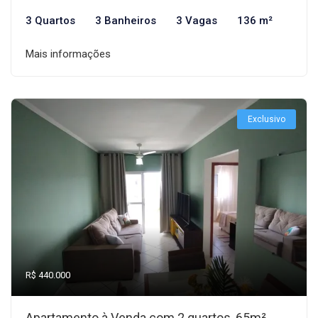
3 Quartos
3 Banheiros
3 Vagas
136 m²
Mais informações
Exclusivo
R$ 440.000
Apartamento à Venda com 2 quartos, 65m²