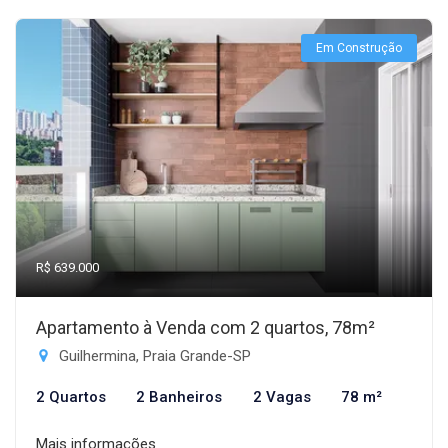
Em Construção
R$ 639.000
Apartamento à Venda com 2 quartos, 78m²
Guilhermina, Praia Grande-SP
2 Quartos
2 Banheiros
2 Vagas
78 m²
Mais informações