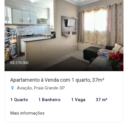
R$ 270.000
Apartamento à Venda com 1 quarto, 37m²
Aviação, Praia Grande-SP
1 Quarto
1 Banheiro
1 Vaga
37 m²
Mais informações