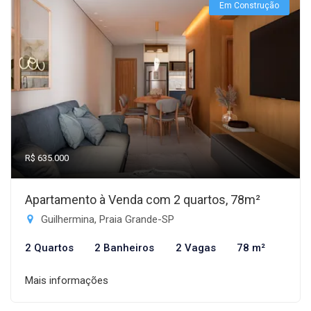
Em Construção
R$ 635.000
Apartamento à Venda com 2 quartos, 78m²
Guilhermina, Praia Grande-SP
2 Quartos
2 Banheiros
2 Vagas
78 m²
Mais informações