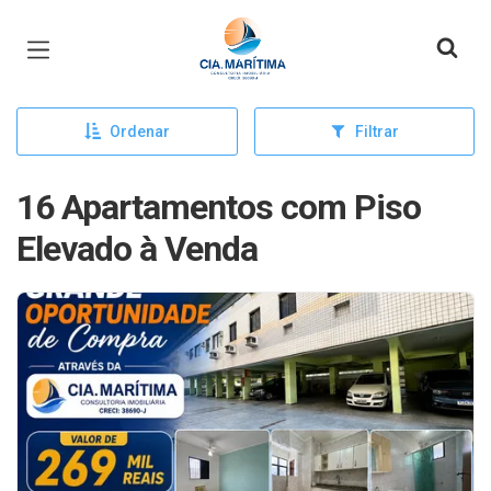
Página inicial
Ordenar
Filtrar
16 Apartamentos com Piso
Elevado à Venda