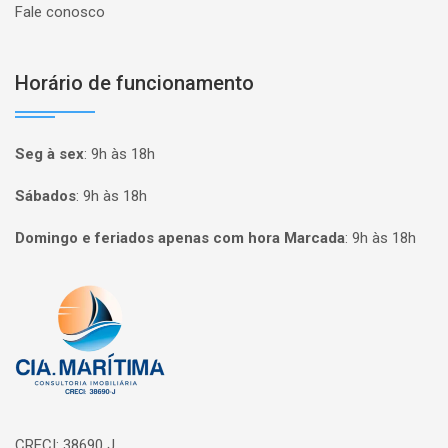
Fale conosco
Horário de funcionamento
Seg à sex
:
9h às 18h
Sábados
:
9h às 18h
Domingo e feriados apenas com hora Marcada
:
9h às 18h
Página inicial
CRECI: 38690 J