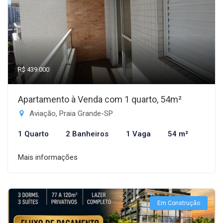
R$ 439.000
Apartamento à Venda com 1 quarto, 54m²
Aviação, Praia Grande-SP
1 Quarto
2 Banheiros
1 Vaga
54 m²
Mais informações
Em Construção