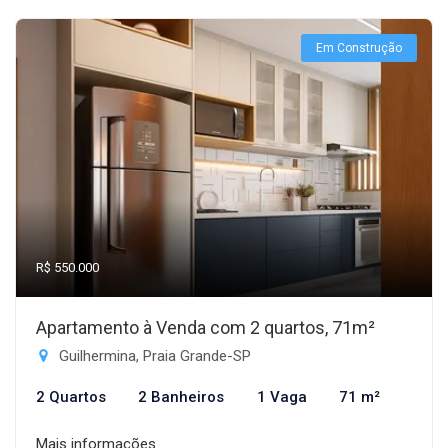
Em Construção
R$ 550.000
Apartamento à Venda com 2 quartos, 71m²
Guilhermina, Praia Grande-SP
2 Quartos
2 Banheiros
1 Vaga
71 m²
Mais informações