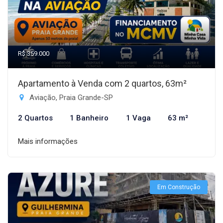
R$ 359.000
Apartamento à Venda com 2 quartos, 63m²
Aviação, Praia Grande-SP
2 Quartos
1 Banheiro
1 Vaga
63 m²
Mais informações
Em Construção