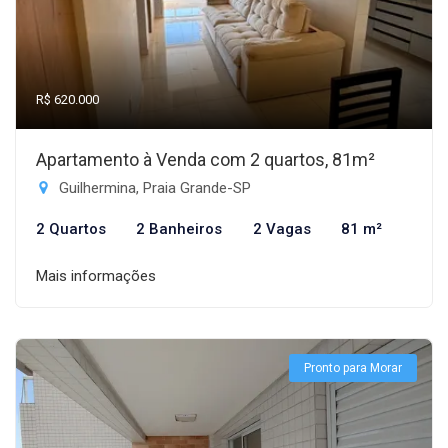
R$ 620.000
Apartamento à Venda com 2 quartos, 81m²
Guilhermina, Praia Grande-SP
2 Quartos
2 Banheiros
2 Vagas
81 m²
Mais informações
Pronto para Morar