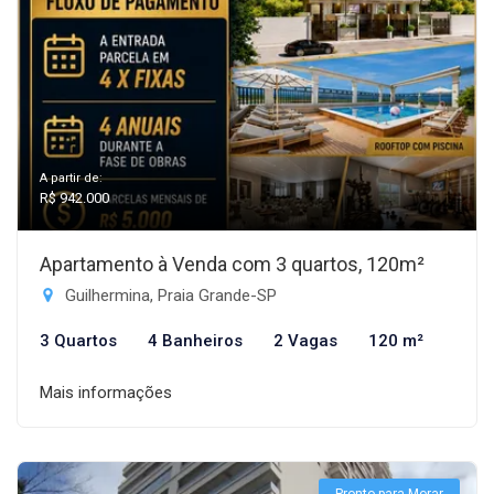
A partir de:
R$ 942.000
Apartamento à Venda com 3 quartos, 120m²
Guilhermina, Praia Grande-SP
3 Quartos
4 Banheiros
2 Vagas
120 m²
Mais informações