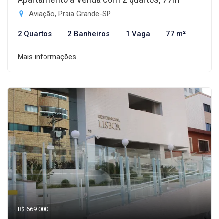
Aviação, Praia Grande-SP
2 Quartos
2 Banheiros
1 Vaga
77 m²
Mais informações
R$ 669.000