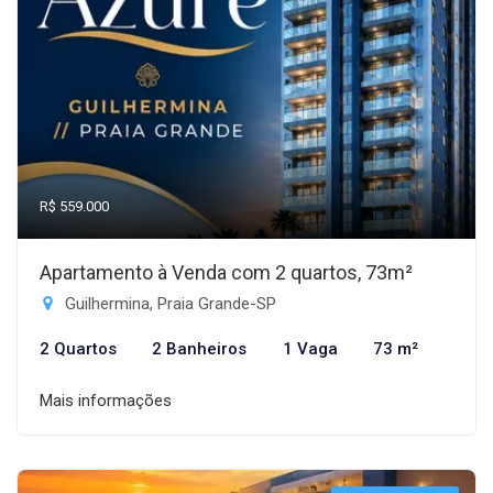
R$ 559.000
Apartamento à Venda com 2 quartos, 73m²
Guilhermina, Praia Grande-SP
2 Quartos
2 Banheiros
1 Vaga
73 m²
Mais informações