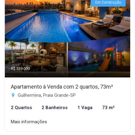
Em Construção
R$ 539.000
Apartamento à Venda com 2 quartos, 73m²
Guilhermina, Praia Grande-SP
2 Quartos
2 Banheiros
1 Vaga
73 m²
Mais informações