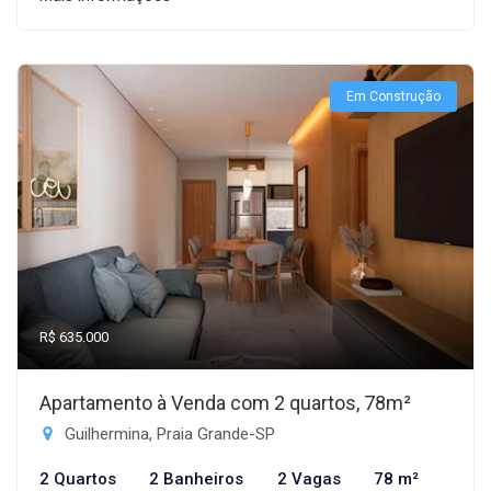
Em Construção
R$ 635.000
Apartamento à Venda com 2 quartos, 78m²
Guilhermina, Praia Grande-SP
2 Quartos
2 Banheiros
2 Vagas
78 m²