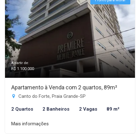
Pronto para Morar
A partir de:
R$ 1.100.000
Apartamento à Venda com 2 quartos, 89m²
Canto do Forte, Praia Grande-SP
2 Quartos
2 Banheiros
2 Vagas
89 m²
Mais informações