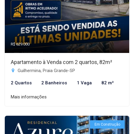
R$ 629.000
Apartamento à Venda com 2 quartos, 82m²
Guilhermina, Praia Grande-SP
2 Quartos
2 Banheiros
1 Vaga
82 m²
Mais informações
Em Construção