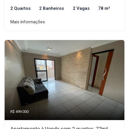
2 Quartos
2 Banheiros
2 Vagas
78 m²
Mais informações
R$ 499.000
Apartamento à Venda com 2 quartos, 77m²