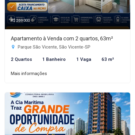
R$ 269.000
Apartamento à Venda com 2 quartos, 63m²
Parque São Vicente, São Vicente-SP
2 Quartos
1 Banheiro
1 Vaga
63 m²
Mais informações