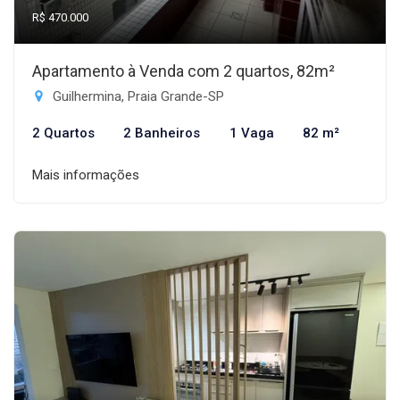
R$ 470.000
Apartamento à Venda com 2 quartos, 82m²
Guilhermina, Praia Grande-SP
2 Quartos
2 Banheiros
1 Vaga
82 m²
Mais informações