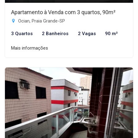
Apartamento à Venda com 3 quartos, 90m²
Ocian, Praia Grande-SP
3 Quartos
2 Banheiros
2 Vagas
90 m²
Mais informações