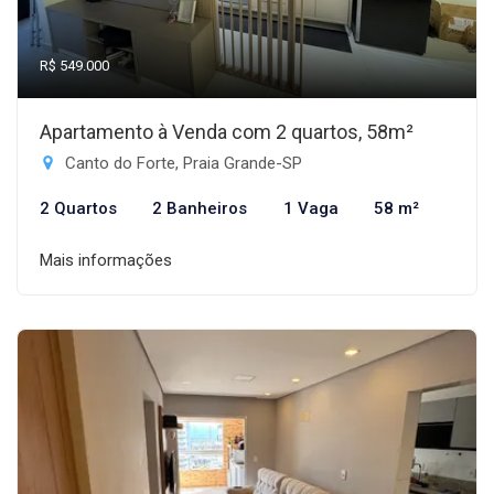
R$ 549.000
Apartamento à Venda com 2 quartos, 58m²
Canto do Forte, Praia Grande-SP
2 Quartos
2 Banheiros
1 Vaga
58 m²
Mais informações