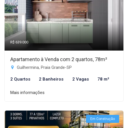
R$ 639.000
Apartamento à Venda com 2 quartos, 78m²
Guilhermina, Praia Grande-SP
2 Quartos
2 Banheiros
2 Vagas
78 m²
Mais informações
Em Construção