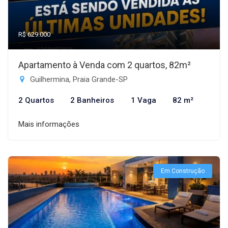
R$ 629.000
Apartamento à Venda com 2 quartos, 82m²
Guilhermina, Praia Grande-SP
2 Quartos
2 Banheiros
1 Vaga
82 m²
Mais informações
Em Construção