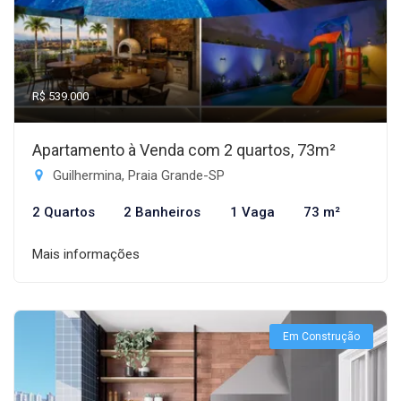
R$ 539.000
Apartamento à Venda com 2 quartos, 73m²
Guilhermina, Praia Grande-SP
2 Quartos
2 Banheiros
1 Vaga
73 m²
Mais informações
Em Construção