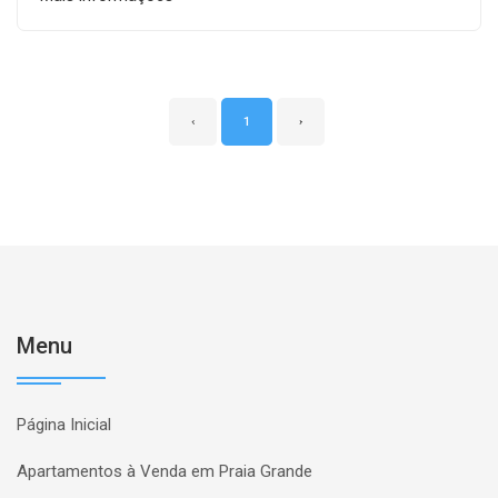
‹
1
›
Menu
Página Inicial
Apartamentos à Venda em Praia Grande