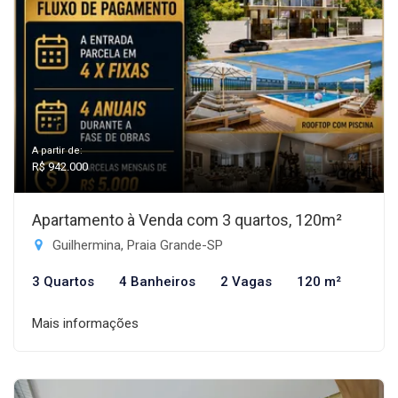
A partir de:
R$ 942.000
Apartamento à Venda com 3 quartos, 120m²
Guilhermina, Praia Grande-SP
3 Quartos
4 Banheiros
2 Vagas
120 m²
Mais informações