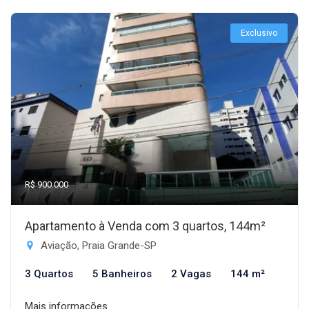
Exclusivo
R$ 900.000
Apartamento à Venda com 3 quartos, 144m²
Aviação, Praia Grande-SP
3 Quartos
5 Banheiros
2 Vagas
144 m²
Mais informações