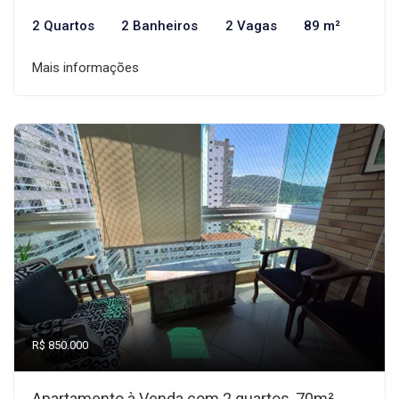
2 Quartos
2 Banheiros
2 Vagas
89 m²
Mais informações
R$ 850.000
Apartamento à Venda com 2 quartos, 70m²