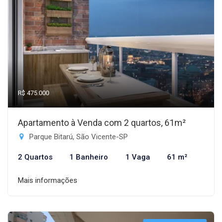
R$ 475.000
Apartamento à Venda com 2 quartos, 61m²
Parque Bitarú, São Vicente-SP
2 Quartos
1 Banheiro
1 Vaga
61 m²
Mais informações