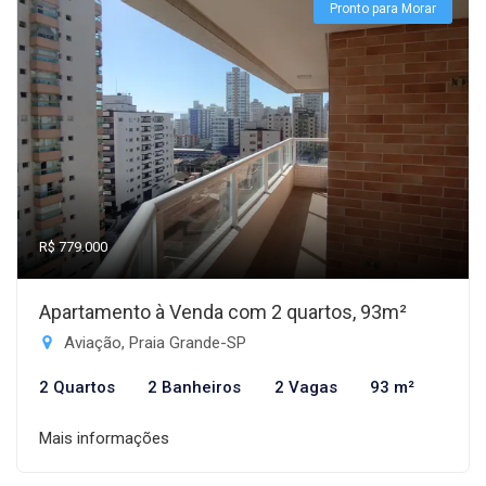
Pronto para Morar
R$ 779.000
Apartamento à Venda com 2 quartos, 93m²
Aviação, Praia Grande-SP
2 Quartos
2 Banheiros
2 Vagas
93 m²
Mais informações