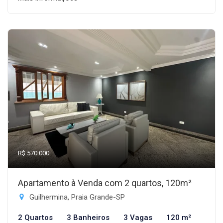
R$ 570.000
Apartamento à Venda com 2 quartos, 120m²
Guilhermina, Praia Grande-SP
2 Quartos
3 Banheiros
3 Vagas
120 m²