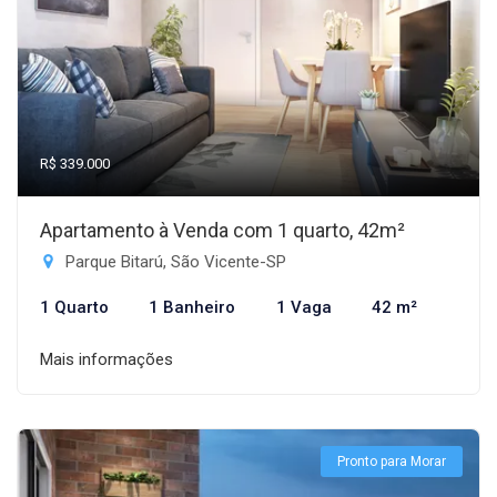
R$ 339.000
Apartamento à Venda com 1 quarto, 42m²
Parque Bitarú, São Vicente-SP
1 Quarto
1 Banheiro
1 Vaga
42 m²
Mais informações
Pronto para Morar