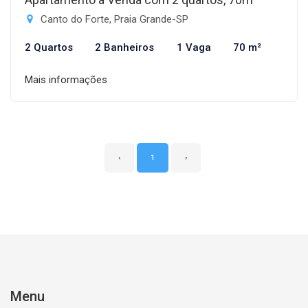
Canto do Forte, Praia Grande-SP
2 Quartos
2 Banheiros
1 Vaga
70 m²
Mais informações
‹
1
›
Menu