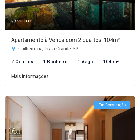
R$ 620.000
Apartamento à Venda com 2 quartos, 104m²
Guilhermina, Praia Grande-SP
2 Quartos
1 Banheiro
1 Vaga
104 m²
Mais informações
Em Construção