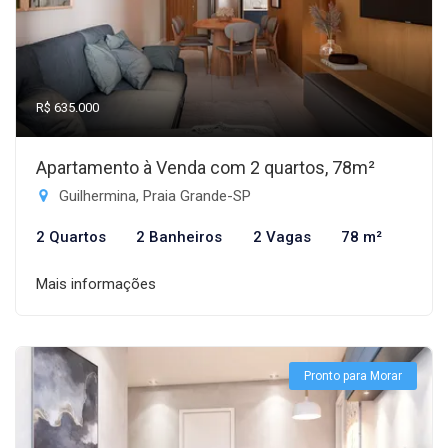
R$ 635.000
Apartamento à Venda com 2 quartos, 78m²
Guilhermina, Praia Grande-SP
2 Quartos
2 Banheiros
2 Vagas
78 m²
Mais informações
Pronto para Morar