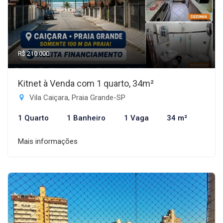
R$ 210.000
Kitnet à Venda com 1 quarto, 34m²
Vila Caiçara, Praia Grande-SP
1 Quarto
1 Banheiro
1 Vaga
34 m²
Mais informações