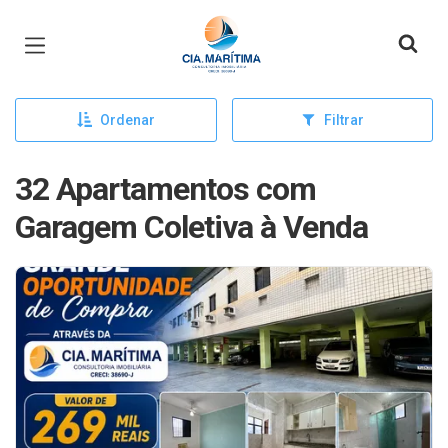
Página inicial
Ordenar
Filtrar
32 Apartamentos com
Garagem Coletiva à Venda