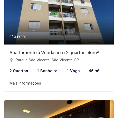
R$ 349.000
Apartamento à Venda com 2 quartos, 46m²
Parque São Vicente, São Vicente-SP
2 Quartos
1 Banheiro
1 Vaga
46 m²
Mais informações