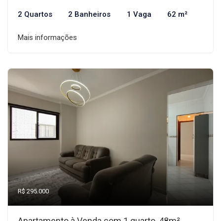
2 Quartos
2 Banheiros
1 Vaga
62 m²
Mais informações
R$ 295.000
Apartamento à Venda com 1 quarto, 48m²