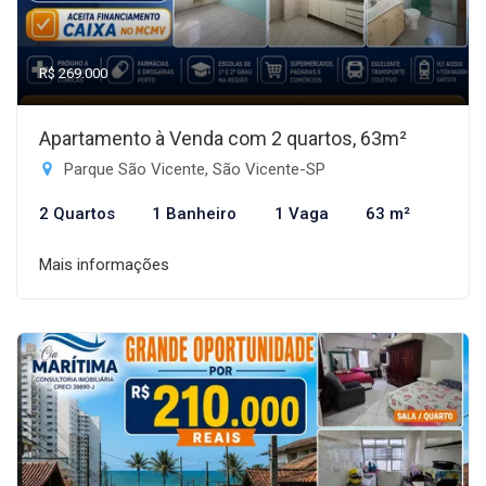
R$ 269.000
Apartamento à Venda com 2 quartos, 63m²
Parque São Vicente, São Vicente-SP
2 Quartos
1 Banheiro
1 Vaga
63 m²
Mais informações