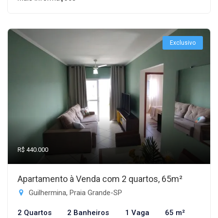
Exclusivo
R$ 440.000
Apartamento à Venda com 2 quartos, 65m²
Guilhermina, Praia Grande-SP
2 Quartos
2 Banheiros
1 Vaga
65 m²