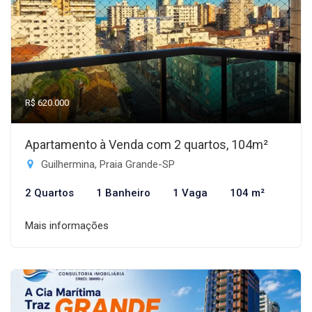
R$ 620.000
Apartamento à Venda com 2 quartos, 104m²
Guilhermina, Praia Grande-SP
2 Quartos
1 Banheiro
1 Vaga
104 m²
Mais informações