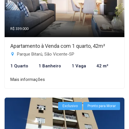
R$ 339.000
Apartamento à Venda com 1 quarto, 42m²
Parque Bitarú, São Vicente-SP
1 Quarto
1 Banheiro
1 Vaga
42 m²
Mais informações
Exclusivo
Pronto para Morar