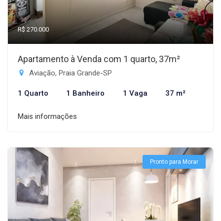
R$ 270.000
Apartamento à Venda com 1 quarto, 37m²
Aviação, Praia Grande-SP
1 Quarto
1 Banheiro
1 Vaga
37 m²
Mais informações
Pronto para Morar