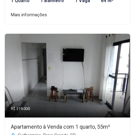
1 Quarto
1 Banheiro
1 Vaga
64 m²
Mais informações
R$ 319.000
Apartamento à Venda com 1 quarto, 55m²