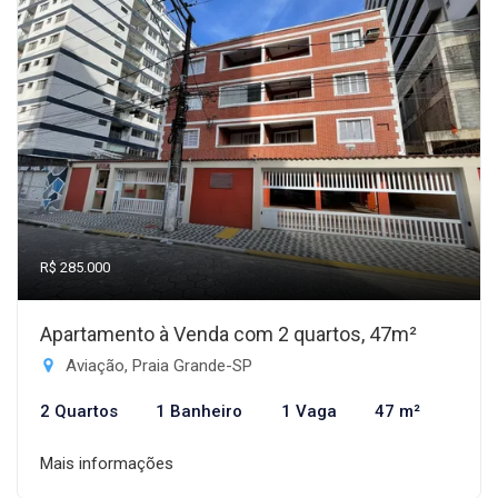
R$ 285.000
Apartamento à Venda com 2 quartos, 47m²
Aviação, Praia Grande-SP
2 Quartos
1 Banheiro
1 Vaga
47 m²
Mais informações