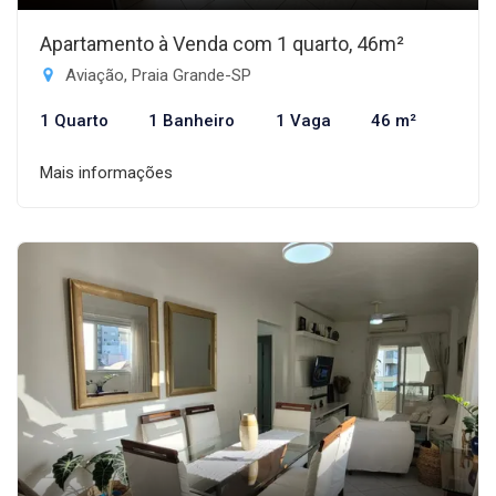
Apartamento à Venda com 1 quarto, 46m²
Aviação, Praia Grande-SP
1 Quarto
1 Banheiro
1 Vaga
46 m²
Mais informações