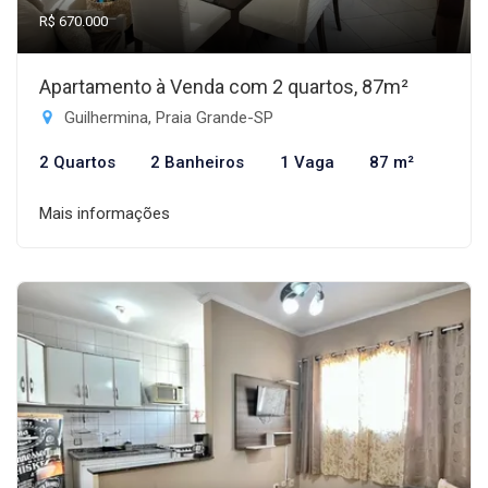
R$ 670.000
Apartamento à Venda com 2 quartos, 87m²
Guilhermina, Praia Grande-SP
2 Quartos
2 Banheiros
1 Vaga
87 m²
Mais informações