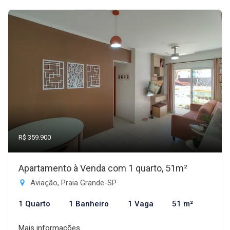
R$ 359.900
Apartamento à Venda com 1 quarto, 51m²
Aviação, Praia Grande-SP
1 Quarto
1 Banheiro
1 Vaga
51 m²
Mais informações