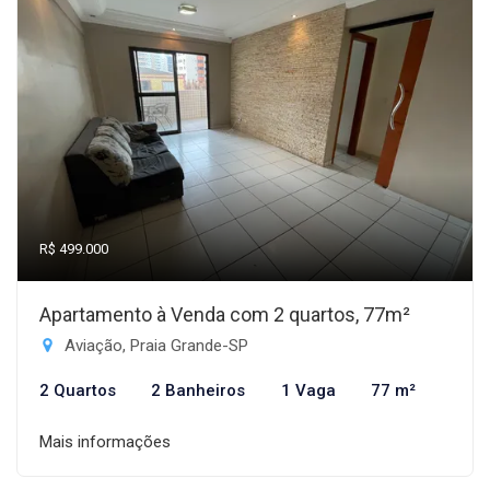
R$ 499.000
Apartamento à Venda com 2 quartos, 77m²
Aviação, Praia Grande-SP
2 Quartos
2 Banheiros
1 Vaga
77 m²
Mais informações