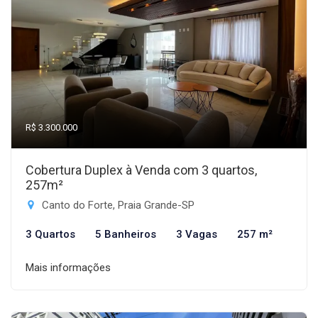
R$ 3.300.000
Cobertura Duplex à Venda com 3 quartos,
257m²
Canto do Forte, Praia Grande-SP
3 Quartos
5 Banheiros
3 Vagas
257 m²
Mais informações