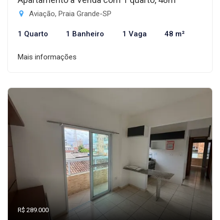
Aviação, Praia Grande-SP
1 Quarto
1 Banheiro
1 Vaga
48 m²
Mais informações
R$ 289.000