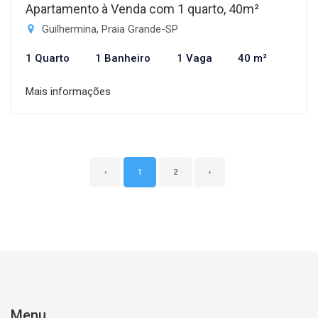
Apartamento à Venda com 1 quarto, 40m²
Guilhermina, Praia Grande-SP
1 Quarto
1 Banheiro
1 Vaga
40 m²
Mais informações
‹
1
2
›
Menu