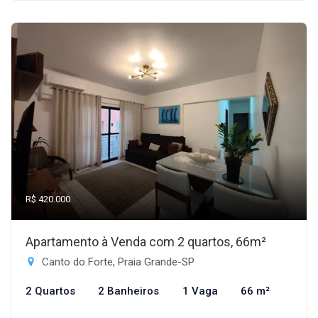
R$ 420.000
Apartamento à Venda com 2 quartos, 66m²
Canto do Forte, Praia Grande-SP
2 Quartos
2 Banheiros
1 Vaga
66 m²