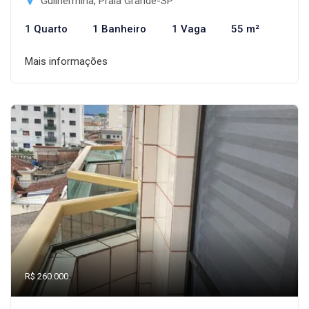
Guilhermina, Praia Grande-SP
1 Quarto
1 Banheiro
1 Vaga
55 m²
Mais informações
R$ 260.000