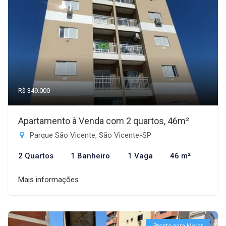
R$ 349.000
Apartamento à Venda com 2 quartos, 46m²
Parque São Vicente, São Vicente-SP
2 Quartos
1 Banheiro
1 Vaga
46 m²
Mais informações