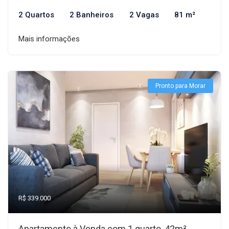
2 Quartos
2 Banheiros
2 Vagas
81 m²
Mais informações
Pronto para Morar
R$ 339.000
Apartamento à Venda com 1 quarto, 42m²