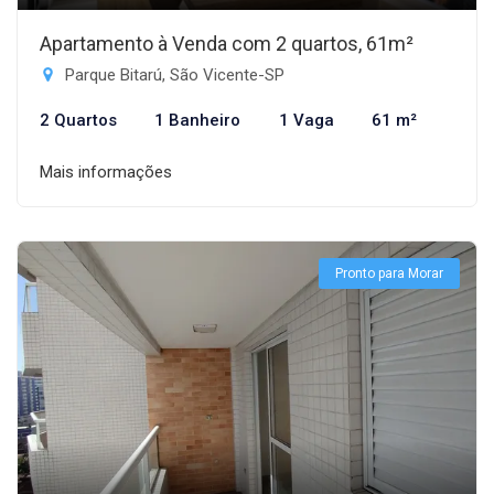
Apartamento à Venda com 2 quartos, 61m²
Parque Bitarú, São Vicente-SP
2 Quartos
1 Banheiro
1 Vaga
61 m²
Mais informações
Pronto para Morar