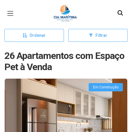
Página inicial
Ordenar
Filtrar
26 Apartamentos com Espaço
Pet à Venda
Em Construção