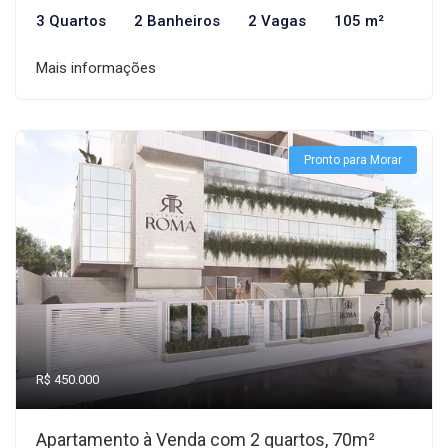
3 Quartos
2 Banheiros
2 Vagas
105 m²
Mais informações
Pronto para Morar
R$ 450.000
Apartamento à Venda com 2 quartos, 70m²