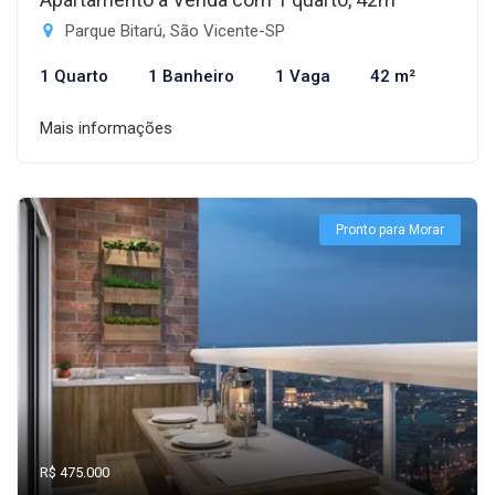
Parque Bitarú, São Vicente-SP
1 Quarto
1 Banheiro
1 Vaga
42 m²
Mais informações
Pronto para Morar
R$ 475.000