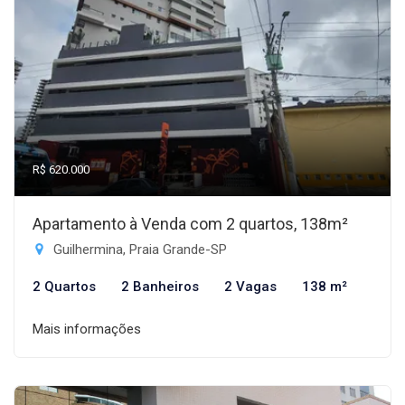
R$ 620.000
Apartamento à Venda com 2 quartos, 138m²
Guilhermina, Praia Grande-SP
2 Quartos
2 Banheiros
2 Vagas
138 m²
Mais informações