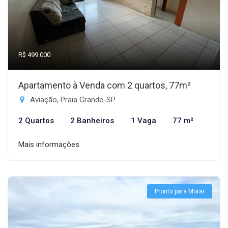
R$ 499.000
Apartamento à Venda com 2 quartos, 77m²
Aviação, Praia Grande-SP
2 Quartos
2 Banheiros
1 Vaga
77 m²
Mais informações
Pronto para Morar