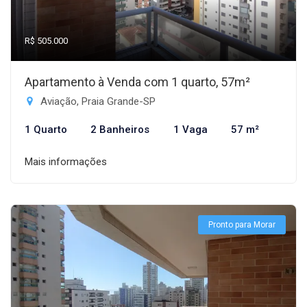
R$ 505.000
Apartamento à Venda com 1 quarto, 57m²
Aviação, Praia Grande-SP
1 Quarto
2 Banheiros
1 Vaga
57 m²
Mais informações
Pronto para Morar