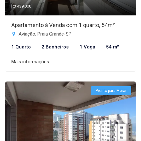
R$ 439.000
Apartamento à Venda com 1 quarto, 54m²
Aviação, Praia Grande-SP
1 Quarto
2 Banheiros
1 Vaga
54 m²
Mais informações
Pronto para Morar