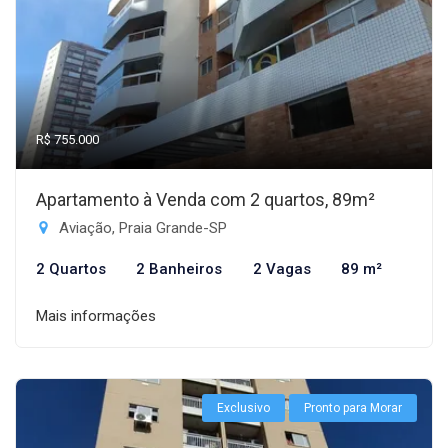
R$ 755.000
Apartamento à Venda com 2 quartos, 89m²
Aviação, Praia Grande-SP
2 Quartos
2 Banheiros
2 Vagas
89 m²
Mais informações
Exclusivo
Pronto para Morar