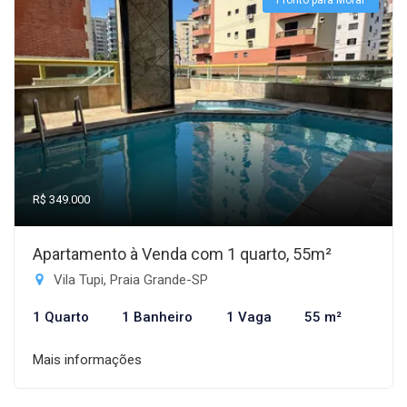
Pronto para Morar
R$ 349.000
Apartamento à Venda com 1 quarto, 55m²
Vila Tupi, Praia Grande-SP
1 Quarto
1 Banheiro
1 Vaga
55 m²
Mais informações