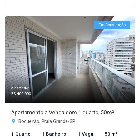
Em Construção
A partir de:
R$ 400.000
Apartamento à Venda com 1 quarto, 50m²
Boqueirão, Praia Grande-SP
1 Quarto
1 Banheiro
1 Vaga
50 m²