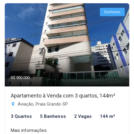
Exclusivo
R$ 900.000
Apartamento à Venda com 3 quartos, 144m²
Aviação, Praia Grande-SP
3 Quartos
5 Banheiros
2 Vagas
144 m²
Mais informações