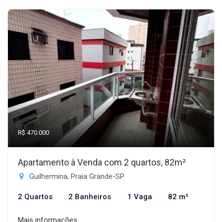
R$ 470.000
Apartamento à Venda com 2 quartos, 82m²
Guilhermina, Praia Grande-SP
2 Quartos
2 Banheiros
1 Vaga
82 m²
Mais informações