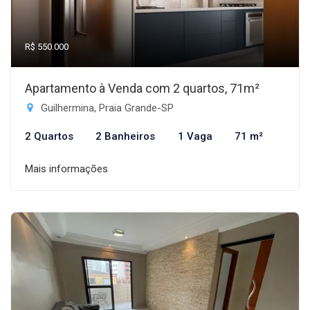
R$ 550.000
Apartamento à Venda com 2 quartos, 71m²
Guilhermina, Praia Grande-SP
2 Quartos
2 Banheiros
1 Vaga
71 m²
Mais informações