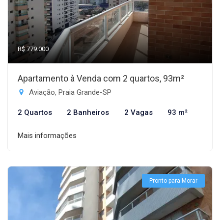
R$ 779.000
Apartamento à Venda com 2 quartos, 93m²
Aviação, Praia Grande-SP
2 Quartos
2 Banheiros
2 Vagas
93 m²
Mais informações
Pronto para Morar