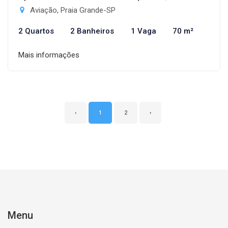
Aviação, Praia Grande-SP
2 Quartos
2 Banheiros
1 Vaga
70 m²
Mais informações
‹
1
2
›
Menu