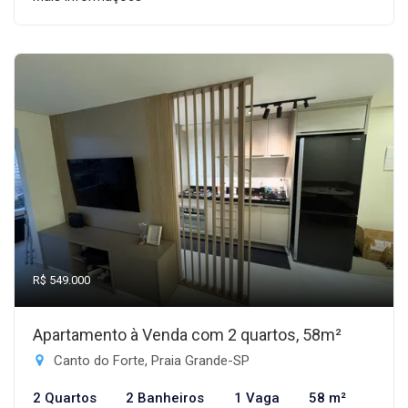
R$ 549.000
Apartamento à Venda com 2 quartos, 58m²
Canto do Forte, Praia Grande-SP
2 Quartos
2 Banheiros
1 Vaga
58 m²