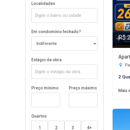
Localidades
Em condomínio fechado?
R$ 
Apar
Estágio da obra
Pa
2 Qua
Preço mínimo
Preço máximo
Mais 
Quartos
1
2
3
4+