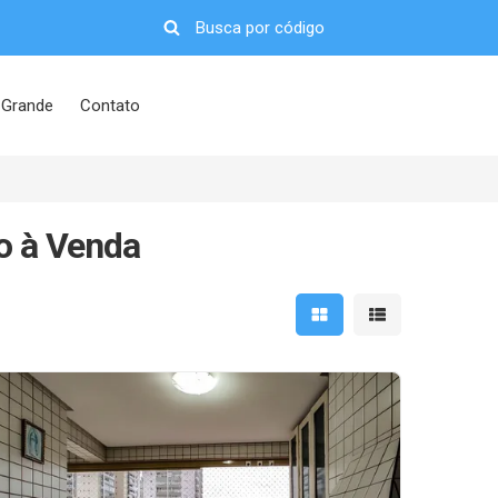
 Grande
Contato
o à Venda
Mostrar resultados em 
Mostrar resultad