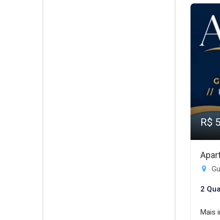
R$ 
Apar
Gui
2 Qua
Mais 