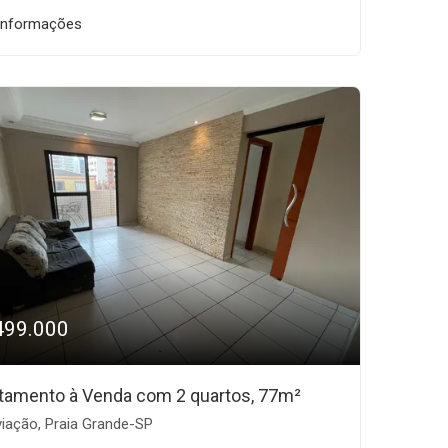
informações
499.000
tamento à Venda com 2 quartos, 77m²
iação, Praia Grande-SP