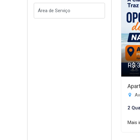
R$ 
Apar
Av
2 Qua
Mais 