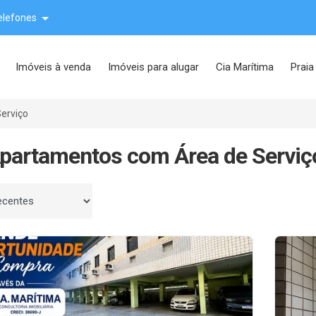
elefones
Imóveis à venda
Imóveis para alugar
Cia Marítima
Praia
erviço
partamentos com Área de Serviç
 por