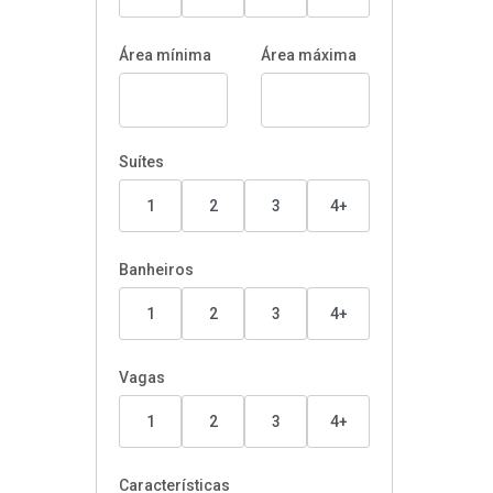
Área mínima
Área máxima
Suítes
1
2
3
4+
Banheiros
1
2
3
4+
Vagas
1
2
3
4+
Características